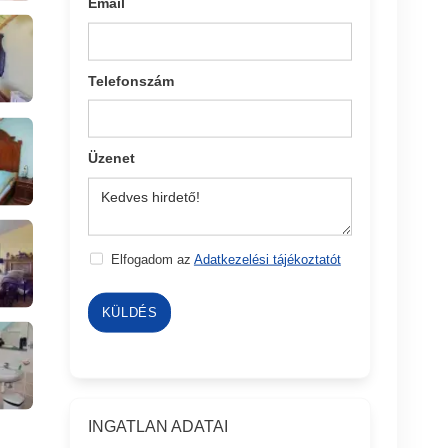
Email
Telefonszám
Üzenet
Elfogadom az
Adatkezelési tájékoztatót
KÜLDÉS
INGATLAN ADATAI