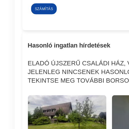
SZÁMÍTÁS
Hasonló ingatlan hírdetések
ELADÓ ÚJSZERŰ CSALÁDI HÁZ,
JELENLEG NINCSENEK HASONL
TEKINTSE MEG TOVÁBBI BORSO