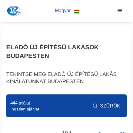
Magyar
ELADÓ ÚJ ÉPÍTÉSŰ LAKÁSOK
BUDAPESTEN
TEKINTSE MEG ELADÓ ÚJ ÉPÍTÉSŰ LAKÁS
KÍNÁLATUNKAT BUDAPESTEN
444 találat
SZŰRŐK

Ingatlan ajánlat
1/23
>
>>