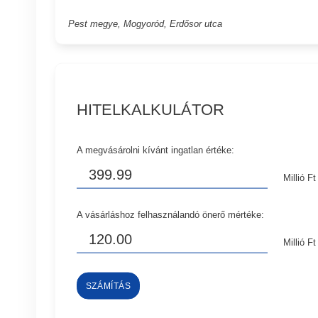
Pest megye, Mogyoród, Erdősor utca
HITELKALKULÁTOR
A megvásárolni kívánt ingatlan értéke:
Millió Ft
A vásárláshoz felhasználandó önerő mértéke:
Millió Ft
SZÁMÍTÁS