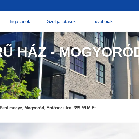
Ingatlanok
Szolgáltatások
Továbbiak
RŰ HÁZ - MOGYORÓ
Pest megye, Mogyoród, Erdősor utca, 399.99 M Ft