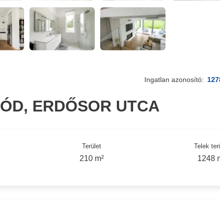
Ingatlan azonosító:
127
ÓD, ERDŐSOR UTCA
Terület
Telek ter
210 m²
1248 