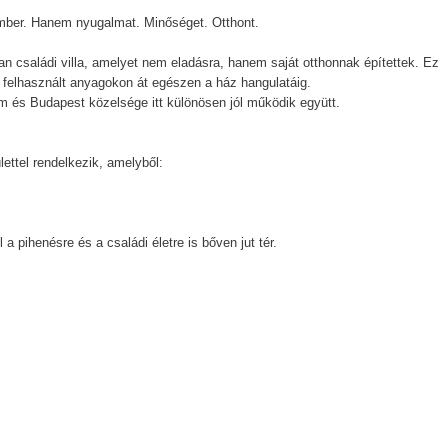
mber. Hanem nyugalmat. Minőséget. Otthont.
an családi villa, amelyet nem eladásra, hanem saját otthonnak építettek. Ez
a felhasznált anyagokon át egészen a ház hangulatáig.
 és Budapest közelsége itt különösen jól működik együtt.
ettel rendelkezik, amelyből:
a pihenésre és a családi életre is bőven jut tér.