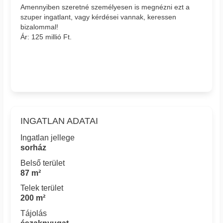
Amennyiben szeretné személyesen is megnézni ezt a
szuper ingatlant, vagy kérdései vannak, keressen
bizalommal!
Ár: 125 millió Ft.
INGATLAN ADATAI
Ingatlan jellege
sorház
Belső terület
87 m²
Telek terület
200 m²
Tájolás