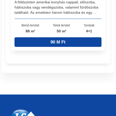
A földszinten amerikai konyhás nappali, előszoba,
hálószoba vagy vendégszoba, valamint fürdőszoba
található. Az emeleten három hálószoba és egy ...
Belső terület
Telek terület
Szobák
88 m²
50 m²
4+1
90 M Ft