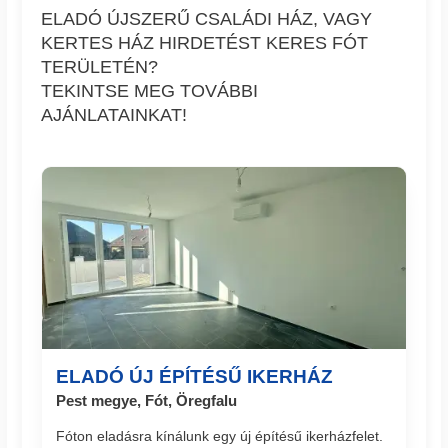
ELADÓ ÚJSZERŰ CSALÁDI HÁZ, VAGY
KERTES HÁZ HIRDETÉST KERES FÓT
TERÜLETÉN?
TEKINTSE MEG TOVÁBBI
AJÁNLATAINKAT!
ELADÓ ÚJ ÉPÍTÉSŰ IKERHÁZ
Pest megye, Fót, Öregfalu
Fóton eladásra kínálunk egy új építésű ikerházfelet.