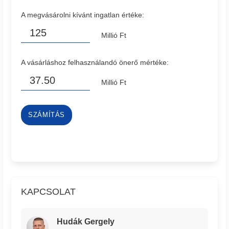
A megvásárolni kívánt ingatlan értéke:
Millió Ft
A vásárláshoz felhasználandó önerő mértéke:
Millió Ft
SZÁMÍTÁS
KAPCSOLAT
Hudák Gergely