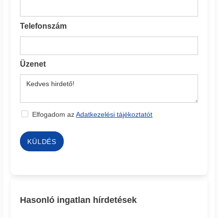
Telefonszám
Üzenet
Elfogadom az
Adatkezelési tájékoztatót
KÜLDÉS
Hasonló ingatlan hírdetések