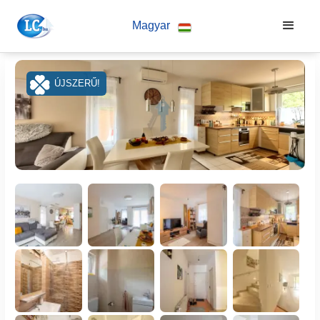
Magyar
ÚJSZERŰ!