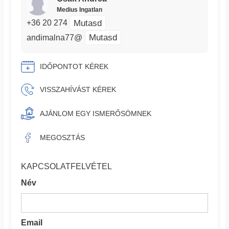
Medius Ingatlan
Mutasd
+36 20 274
Mutasd
andimalna77@
IDŐPONTOT KÉREK
VISSZAHÍVÁST KÉREK
AJÁNLOM EGY ISMERŐSÖMNEK
MEGOSZTÁS
KAPCSOLATFELVÉTEL
Név
Email