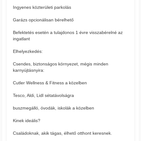
Ingyenes közterületi parkolás
Garázs opcionálisan bérelhető
Befektetés esetén a tulajdonos 1 évre visszabérelné az
ingatlant
Elhelyezkedés:
Csendes, biztonságos környezet, mégis minden
karnyújtásnyira:
Cutler Wellness & Fitness a közelben
Tesco, Aldi, Lidl sétatávolságra
buszmegálló, óvodák, iskolák a közelben
Kinek ideális?
Családoknak, akik tágas, élhető otthont keresnek.