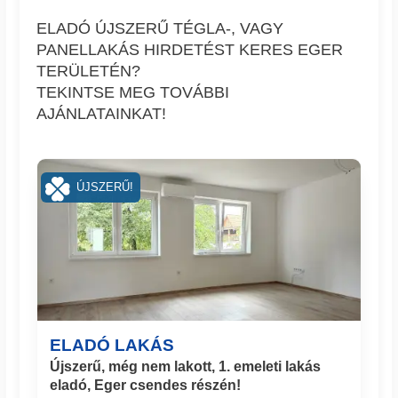
ELADÓ ÚJSZERŰ TÉGLA-, VAGY
PANELLAKÁS HIRDETÉST KERES EGER
TERÜLETÉN?
TEKINTSE MEG TOVÁBBI
AJÁNLATAINKAT!
ÚJSZERŰ!
ELADÓ LAKÁS
Újszerű, még nem lakott, 1. emeleti lakás
eladó, Eger csendes részén!