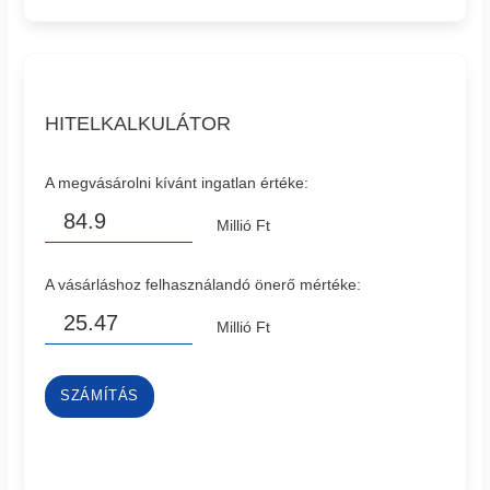
HITELKALKULÁTOR
A megvásárolni kívánt ingatlan értéke:
Millió Ft
A vásárláshoz felhasználandó önerő mértéke:
Millió Ft
SZÁMÍTÁS