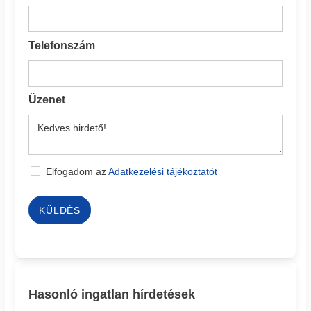
Telefonszám
Üzenet
Elfogadom az
Adatkezelési tájékoztatót
KÜLDÉS
Hasonló ingatlan hírdetések