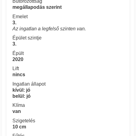
Bútorozottság
megállapodás szerint
Emelet
3.
Az ingatlan a legfelső szinten van.
Épület szintje
3.
Épült
2020
Lift
nincs
Ingatlan állapot
kívül: jó
belül: jó
Klíma
van
Szigetelés
10 cm
Fűtés