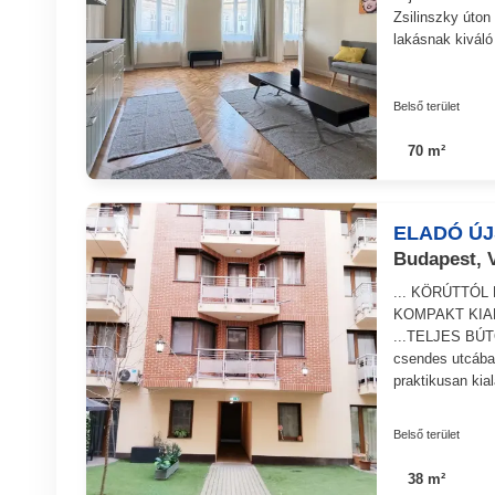
Zsilinszky úton
lakásnak kiváló
Belső terület
70 m²
ELADÓ Ú
Budapest, V
... KÖRÚTTÓL
KOMPAKT KIA
...TELJES BÚT
csendes utcába
praktikusan kiala
Belső terület
38 m²