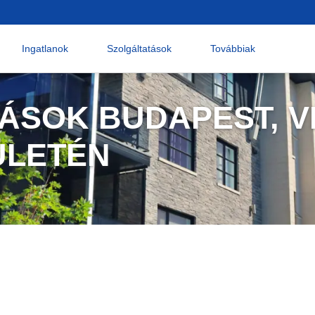
Ingatlanok
Szolgáltatások
Továbbiak
ÁSOK BUDAPEST, VI
ÜLETÉN