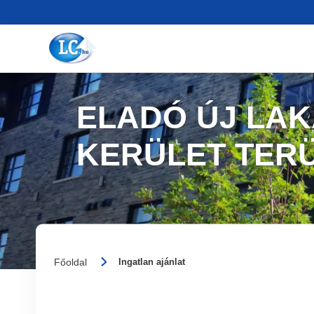
ELADÓ ÚJ LAK
KERÜLET TER
Főoldal
Ingatlan ajánlat