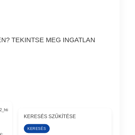
ÉN? TEKINTSE MEG INGATLAN
2_hti
KERESÉS SZŰKÍTÉSE
y-