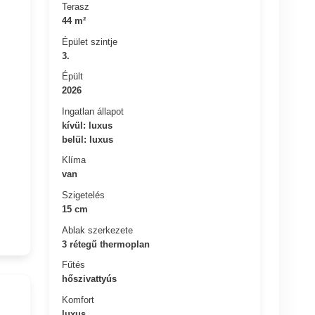
Terasz
44 m²
Épület szintje
3.
Épült
2026
Ingatlan állapot
kívül: luxus
belül: luxus
Klíma
van
Szigetelés
15 cm
Ablak szerkezete
3 rétegű thermoplan
Fűtés
hőszivattyús
Komfort
luxus