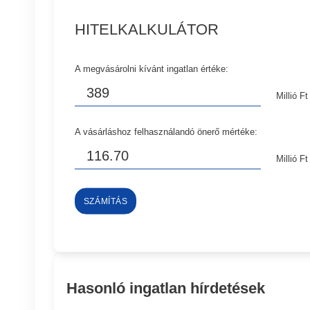
HITELKALKULÁTOR
A megvásárolni kívánt ingatlan értéke:
Millió Ft
A vásárláshoz felhasználandó önerő mértéke:
Millió Ft
SZÁMÍTÁS
Hasonló ingatlan hírdetések