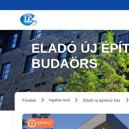
ELADÓ ÚJ ÉPÍT
BUDAÖRS
Főoldal
Eladó új építésű ház
Ingatlan lista
KIEMELT