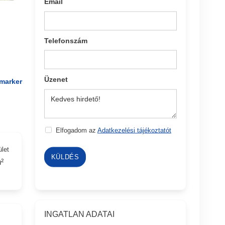
Email
Telefonszám
Üzenet
marker
Elfogadom az
Adatkezelési tájékoztatót
ület
KÜLDÉS
²
INGATLAN ADATAI