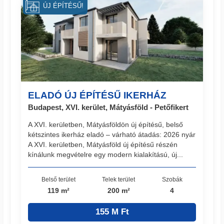
ÚJ ÉPÍTÉSŰ!
ELADÓ ÚJ ÉPÍTÉSŰ IKERHÁZ
Budapest, XVI. kerület, Mátyásföld - Petőfikert
A XVI. kerületben, Mátyásföldön új építésű, belső
kétszintes ikerház eladó – várható átadás: 2026 nyár
A XVI. kerületben, Mátyásföld új építésű részén
kínálunk megvételre egy modern kialakítású, új...
Belső terület
Telek terület
Szobák
119 m²
200 m²
4
155 M Ft