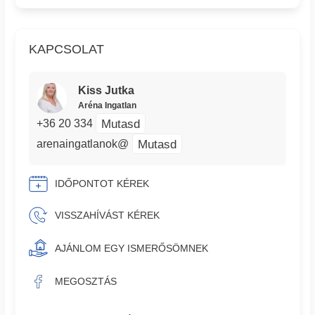
KAPCSOLAT
Kiss Jutka
Aréna Ingatlan
Mutasd
+36 20 334
Mutasd
arenaingatlanok@
IDŐPONTOT KÉREK
VISSZAHÍVÁST KÉREK
AJÁNLOM EGY ISMERŐSÖMNEK
MEGOSZTÁS