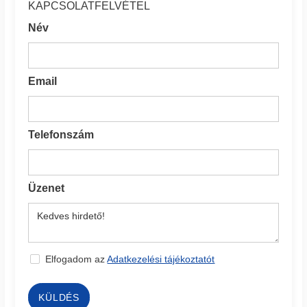
KAPCSOLATFELVÉTEL
Név
Email
Telefonszám
Üzenet
Elfogadom az
Adatkezelési tájékoztatót
KÜLDÉS