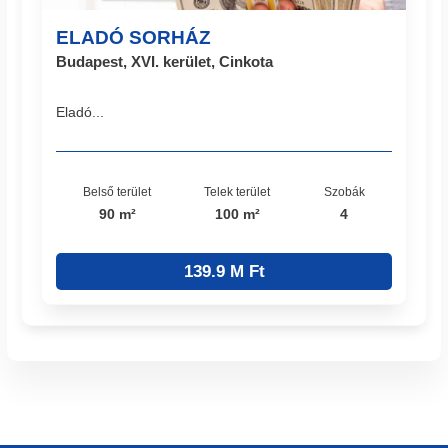
ELADÓ SORHÁZ
Budapest, XVI. kerület, Cinkota
Eladó...
Belső terület
Telek terület
Szobák
90 m²
100 m²
4
139.9 M Ft