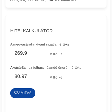
Budapest, XVI. kerület, Rákosszentmihály
HITELKALKULÁTOR
A megvásárolni kívánt ingatlan értéke:
Millió Ft
A vásárláshoz felhasználandó önerő mértéke:
Millió Ft
SZÁMÍTÁS