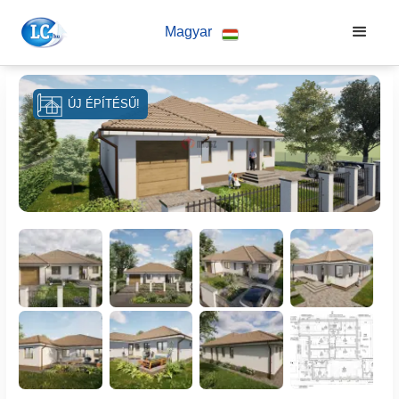
Magyar
ÚJ ÉPÍTÉSŰ!