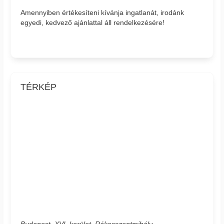
Amennyiben értékesíteni kívánja ingatlanát, irodánk
egyedi, kedvező ajánlattal áll rendelkezésére!
TÉRKÉP