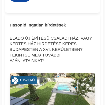
Hasonló ingatlan hírdetések
ELADÓ ÚJ ÉPÍTÉSŰ CSALÁDI HÁZ, VAGY
KERTES HÁZ HIRDETÉST KERES
BUDAPESTEN A XVI. KERÜLETBEN?
TEKINTSE MEG TOVÁBBI
AJÁNLATAINKAT!
ÚJSZERŰ!