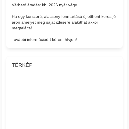
Várható átadás: kb. 2026 nyár vége
Ha egy korszerű, alacsony fenntartású új otthont keres jó
áron amelyet még saját ízlésére alakíthat akkor
megtalálta!
További információért kérem hívjon!
TÉRKÉP