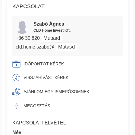
KAPCSOLAT
Szabó Ágnes
CLD Home Invest Kft.
Mutasd
+36 30 820
Mutasd
cld.home.szabo@
IDŐPONTOT KÉREK
VISSZAHÍVÁST KÉREK
AJÁNLOM EGY ISMERŐSÖMNEK
MEGOSZTÁS
KAPCSOLATFELVÉTEL
Név