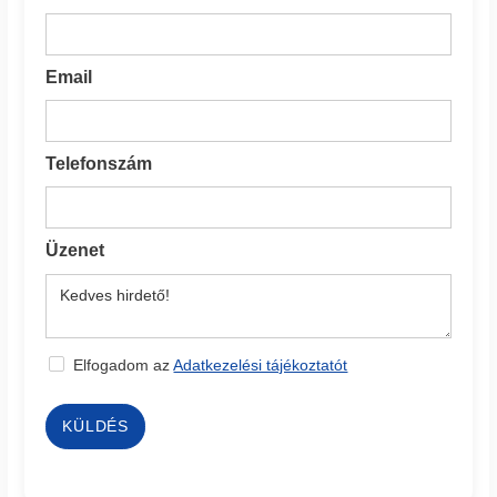
Email
Telefonszám
Üzenet
Elfogadom az
Adatkezelési tájékoztatót
KÜLDÉS