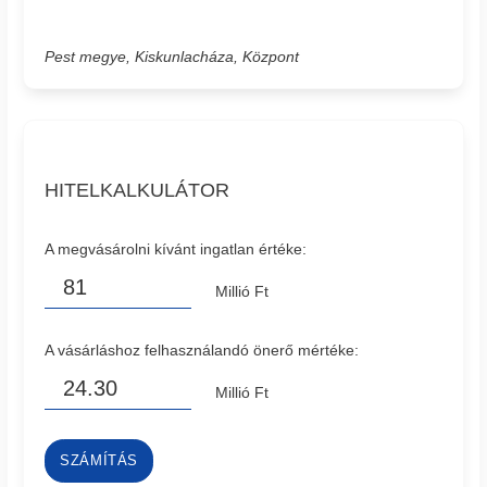
Pest megye, Kiskunlacháza, Központ
HITELKALKULÁTOR
A megvásárolni kívánt ingatlan értéke:
Millió Ft
A vásárláshoz felhasználandó önerő mértéke:
Millió Ft
SZÁMÍTÁS