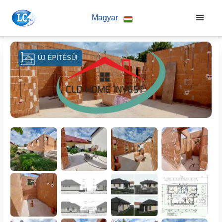
Magyar
ÚJ ÉPÍTÉSŰ!