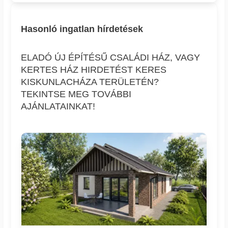
Hasonló ingatlan hírdetések
ELADÓ ÚJ ÉPÍTÉSŰ CSALÁDI HÁZ, VAGY
KERTES HÁZ HIRDETÉST KERES
KISKUNLACHÁZA TERÜLETÉN?
TEKINTSE MEG TOVÁBBI
AJÁNLATAINKAT!