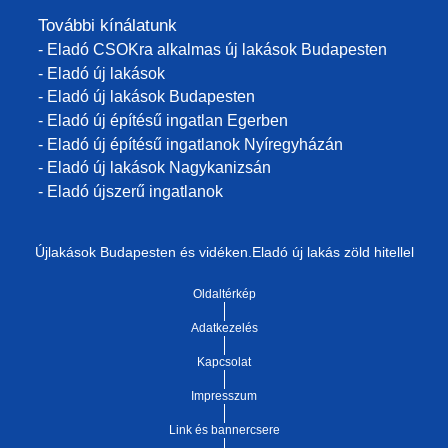
További kínálatunk
- Eladó CSOKra alkalmas új lakások Budapesten
- Eladó új lakások
- Eladó új lakások Budapesten
- Eladó új építésű ingatlan Egerben
- Eladó új építésű ingatlanok Nyíregyházán
- Eladó új lakások Nagykanizsán
- Eladó újszerű ingatlanok
Újlakások Budapesten és vidéken.Eladó új lakás zöld hitellel
Oldaltérkép
Adatkezelés
Kapcsolat
Impresszum
Link és bannercsere