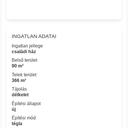
INGATLAN ADATAI
Ingatlan jellege
családi ház
Belső terület
90 m²
Telek terület
366 m²
Tájolás
délkelet
Építési állapot
új
Építési mód
tégla