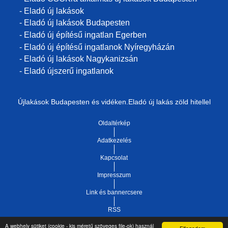
- Eladó új lakások
- Eladó új lakások Budapesten
- Eladó új építésű ingatlan Egerben
- Eladó új építésű ingatlanok Nyíregyházán
- Eladó új lakások Nagykanizsán
- Eladó újszerű ingatlanok
Újlakások Budapesten és vidéken.Eladó új lakás zöld hitellel
Oldaltérkép
Adatkezelés
Kapcsolat
Impresszum
Link és bannercsere
RSS
A webhely sütiket (cookie - kis méretű szöveges file-ok) használ