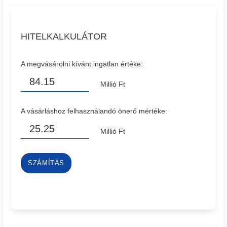
HITELKALKULÁTOR
A megvásárolni kívánt ingatlan értéke:
Millió Ft
A vásárláshoz felhasználandó önerő mértéke:
Millió Ft
SZÁMÍTÁS