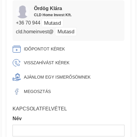
Ördög Klára
CLD Home Invest Kft.
Mutasd
+36 70 944
Mutasd
cld.homeinvest@
IDŐPONTOT KÉREK
VISSZAHÍVÁST KÉREK
AJÁNLOM EGY ISMERŐSÖMNEK
MEGOSZTÁS
KAPCSOLATFELVÉTEL
Név