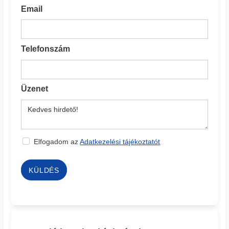
Email
Telefonszám
Üzenet
Elfogadom az
Adatkezelési tájékoztatót
KÜLDÉS