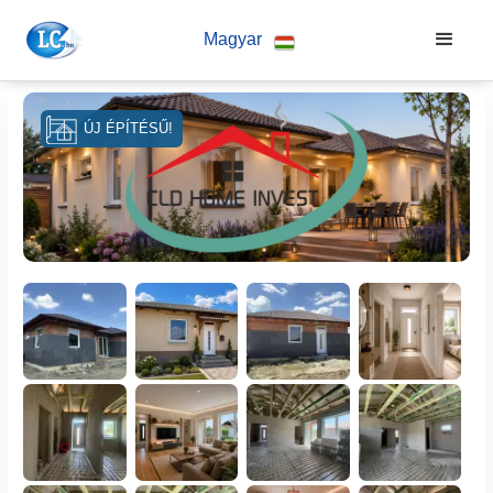
Magyar
ÚJ ÉPÍTÉSŰ!