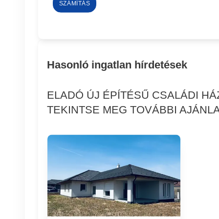
SZÁMÍTÁS
Hasonló ingatlan hírdetések
ELADÓ ÚJ ÉPÍTÉSŰ CSALÁDI H
TEKINTSE MEG TOVÁBBI AJÁNLA