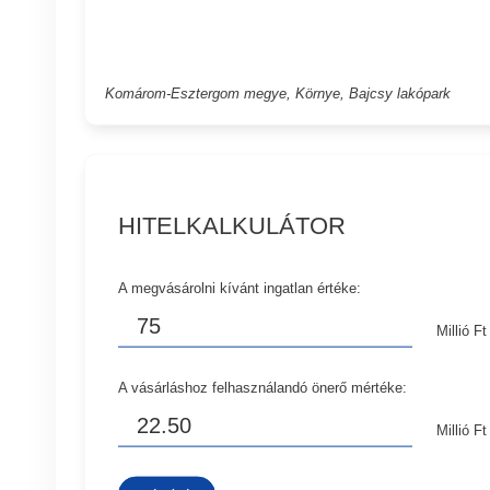
Komárom-Esztergom megye, Környe, Bajcsy lakópark
HITELKALKULÁTOR
A megvásárolni kívánt ingatlan értéke:
Millió Ft
A vásárláshoz felhasználandó önerő mértéke:
Millió Ft