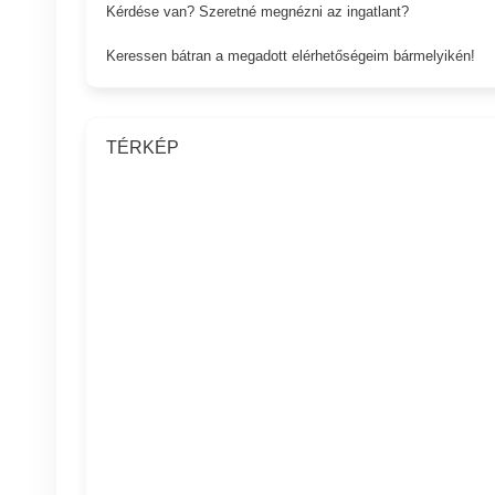
Kérdése van? Szeretné megnézni az ingatlant?
Keressen bátran a megadott elérhetőségeim bármelyikén!
TÉRKÉP