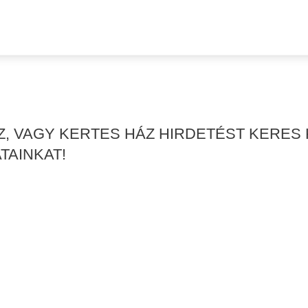
ÁZ, VAGY KERTES HÁZ HIRDETÉST KERE
TAINKAT!