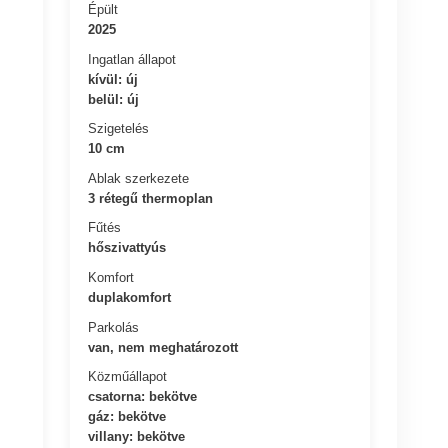
Épült
2025
Ingatlan állapot
kívül: új
belül: új
Szigetelés
10 cm
Ablak szerkezete
3 rétegű thermoplan
Fűtés
hőszivattyús
Komfort
duplakomfort
Parkolás
van, nem meghatározott
Közműállapot
csatorna: bekötve
gáz: bekötve
villany: bekötve