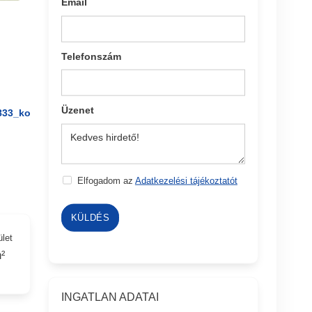
Email
Telefonszám
Üzenet
833_ko
Elfogadom az
Adatkezelési tájékoztatót
KÜLDÉS
ület
²
INGATLAN ADATAI