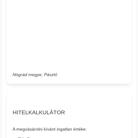
Nógrád megye, Pásztó
HITELKALKULÁTOR
A megvásárolni kívánt ingatlan értéke: