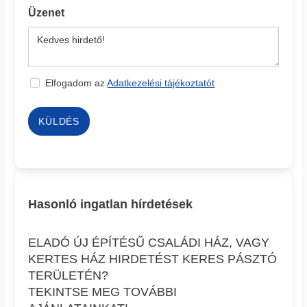
Üzenet
Elfogadom az
Adatkezelési tájékoztatót
KÜLDÉS
Hasonló ingatlan hírdetések
ELADÓ ÚJ ÉPÍTÉSŰ CSALÁDI HÁZ, VAGY
KERTES HÁZ HIRDETÉST KERES PÁSZTÓ
TERÜLETÉN?
TEKINTSE MEG TOVÁBBI