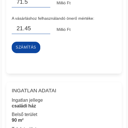
Millió Ft
A vásárláshoz felhasználandó önerő mértéke:
Millió Ft
SZÁMÍTÁS
INGATLAN ADATAI
Ingatlan jellege
családi ház
Belső terület
90 m²