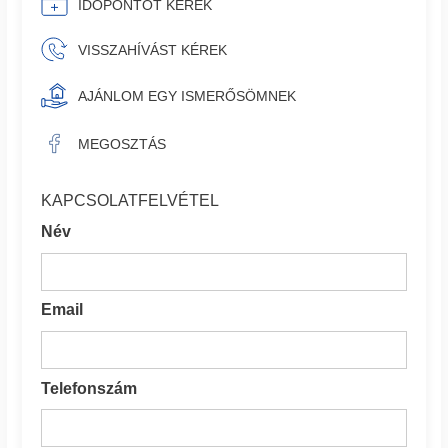
IDŐPONTOT KÉREK
VISSZAHÍVÁST KÉREK
AJÁNLOM EGY ISMERŐSÖMNEK
MEGOSZTÁS
KAPCSOLATFELVÉTEL
Név
Email
Telefonszám