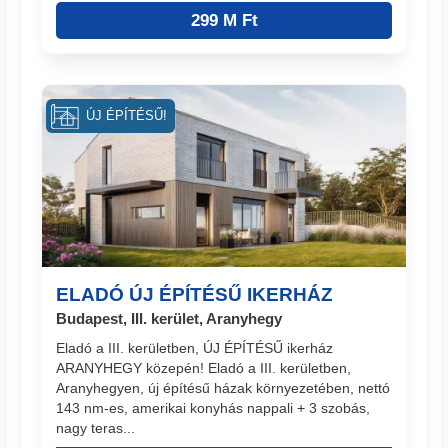
299 M Ft
ÚJ ÉPÍTÉSŰ!
ELADÓ ÚJ ÉPÍTÉSŰ IKERHÁZ
Budapest, III. kerület, Aranyhegy
Eladó a III. kerületben, ÚJ ÉPÍTÉSŰ ikerház
ARANYHEGY közepén! Eladó a III. kerületben,
Aranyhegyen, új építésű házak környezetében, nettó
143 nm-es, amerikai konyhás nappali + 3 szobás,
nagy teras...