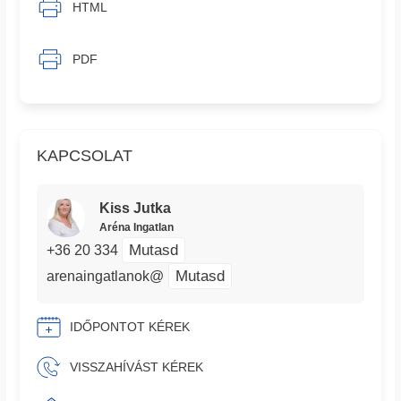
HTML
PDF
KAPCSOLAT
Kiss Jutka
Aréna Ingatlan
Mutasd
+36 20 334
Mutasd
arenaingatlanok@
IDŐPONTOT KÉREK
VISSZAHÍVÁST KÉREK