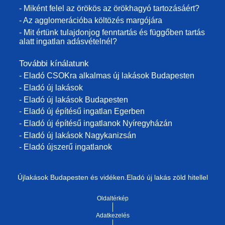
- Miként felel az örökös az örökhagyó tartozásáért?
- Az agglomerációba költözés margójára
- Mit értünk tulajdonjog fenntartás és függőben tartás
alatt ingatlan adásvételnél?
További kínálatunk
- Eladó CSOKra alkalmas új lakások Budapesten
- Eladó új lakások
- Eladó új lakások Budapesten
- Eladó új építésű ingatlan Egerben
- Eladó új építésű ingatlanok Nyíregyházán
- Eladó új lakások Nagykanizsán
- Eladó újszerű ingatlanok
Újlakások Budapesten és vidéken.Eladó új lakás zöld hitellel
Oldaltérkép
Adatkezelés