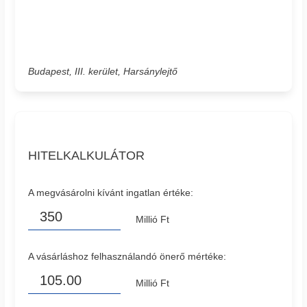
Budapest, III. kerület, Harsánylejtő
HITELKALKULÁTOR
A megvásárolni kívánt ingatlan értéke:
Millió Ft
A vásárláshoz felhasználandó önerő mértéke:
Millió Ft