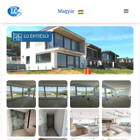
Magyar
ÚJ ÉPÍTÉSŰ!