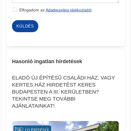
Elfogadom az
Adatkezelési tájékoztatót
KÜLDÉS
Hasonló ingatlan hírdetések
ELADÓ ÚJ ÉPÍTÉSŰ CSALÁDI HÁZ, VAGY
KERTES HÁZ HIRDETÉST KERES
BUDAPESTEN A III. KERÜLETBEN?
TEKINTSE MEG TOVÁBBI
AJÁNLATAINKAT!
ÚJ ÉPÍTÉSŰ!