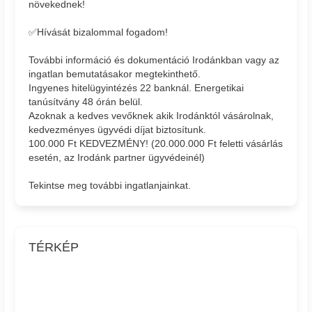
növekednek!
✅Hívását bizalommal fogadom!
További információ és dokumentáció Irodánkban vagy az
ingatlan bemutatásakor megtekinthető.
Ingyenes hitelügyintézés 22 banknál. Energetikai
tanúsítvány 48 órán belül.
Azoknak a kedves vevőknek akik Irodánktól vásárolnak,
kedvezményes ügyvédi díjat biztosítunk.
100.000 Ft KEDVEZMÉNY! (20.000.000 Ft feletti vásárlás
esetén, az Irodánk partner ügyvédeinél)
Tekintse meg további ingatlanjainkat.
TÉRKÉP