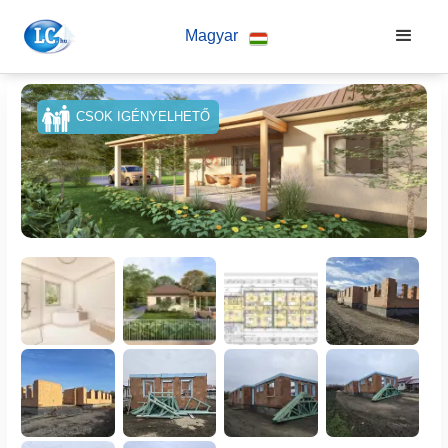
Magyar
CSOK IGÉNYELHETŐ