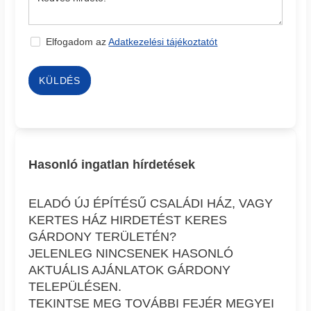
Elfogadom az
Adatkezelési tájékoztatót
KÜLDÉS
Hasonló ingatlan hírdetések
ELADÓ ÚJ ÉPÍTÉSŰ CSALÁDI HÁZ, VAGY
KERTES HÁZ HIRDETÉST KERES
GÁRDONY TERÜLETÉN?
JELENLEG NINCSENEK HASONLÓ
AKTUÁLIS AJÁNLATOK GÁRDONY
TELEPÜLÉSEN.
TEKINTSE MEG TOVÁBBI FEJÉR MEGYEI