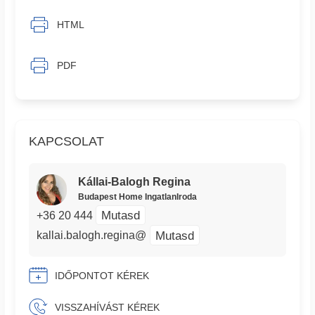
HTML
PDF
KAPCSOLAT
Kállai-Balogh Regina
Budapest Home IngatlanIroda
Mutasd
+36 20 444
Mutasd
kallai.balogh.regina@
IDŐPONTOT KÉREK
VISSZAHÍVÁST KÉREK