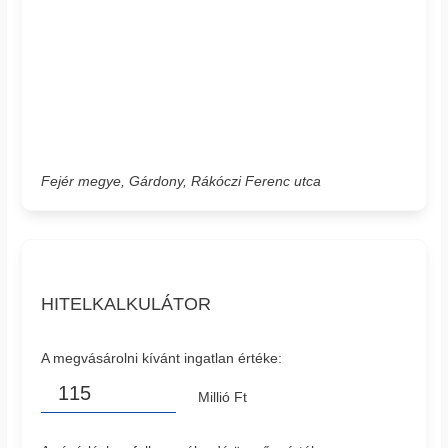
Fejér megye, Gárdony, Rákóczi Ferenc utca
HITELKALKULÁTOR
A megvásárolni kívánt ingatlan értéke:
Millió Ft