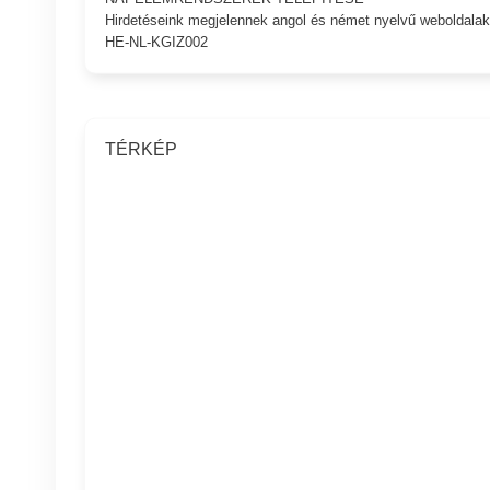
Hirdetéseink megjelennek angol és német nyelvű weboldalak
HE-NL-KGIZ002
TÉRKÉP