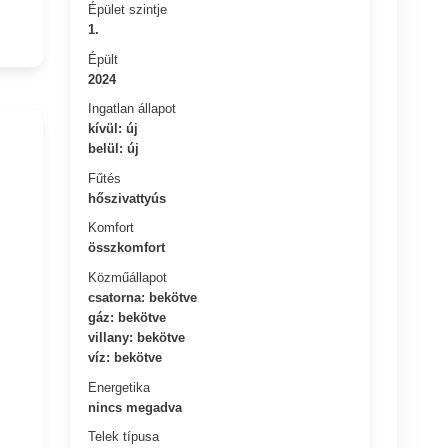
Épület szintje
1.
Épült
2024
Ingatlan állapot
kívül: új
belül: új
Fűtés
hőszivattyús
Komfort
összkomfort
Közműállapot
csatorna: bekötve
gáz: bekötve
villany: bekötve
víz: bekötve
Energetika
nincs megadva
Telek típusa