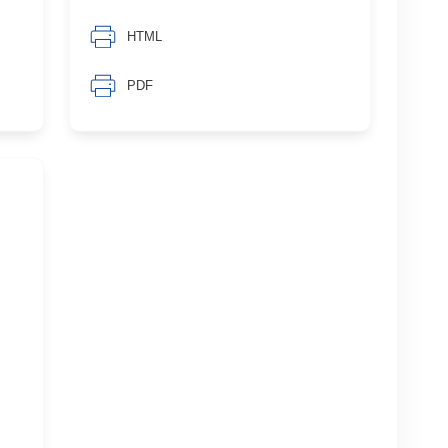
HTML
PDF