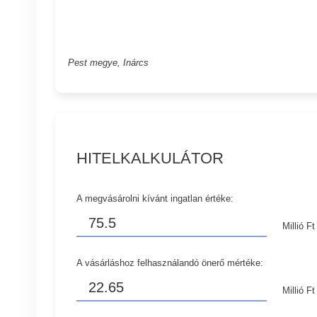
Pest megye, Inárcs
HITELKALKULÁTOR
A megvásárolni kívánt ingatlan értéke:
Millió Ft
A vásárláshoz felhasználandó önerő mértéke:
Millió Ft