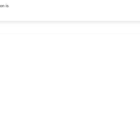
on is