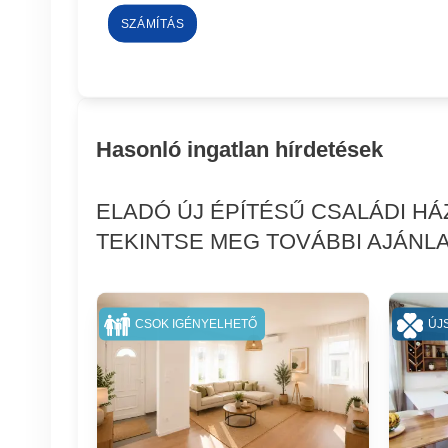
SZÁMÍTÁS
Hasonló ingatlan hírdetések
ELADÓ ÚJ ÉPÍTÉSŰ CSALÁDI HÁ
TEKINTSE MEG TOVÁBBI AJÁNLA
CSOK IGÉNYELHETŐ
ÚJ