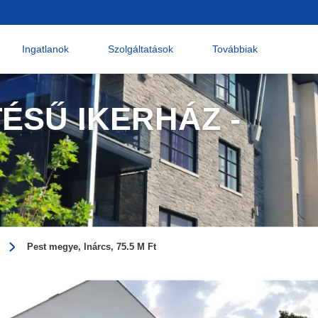
Ingatlanok
Szolgáltatások
Továbbiak
ÉSŰ IKERHÁZ -
Pest megye, Inárcs, 75.5 M Ft