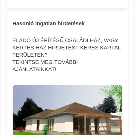
Hasonló ingatlan hírdetések
ELADÓ ÚJ ÉPÍTÉSŰ CSALÁDI HÁZ, VAGY
KERTES HÁZ HIRDETÉST KERES KARTAL
TERÜLETÉN?
TEKINTSE MEG TOVÁBBI
AJÁNLATAINKAT!