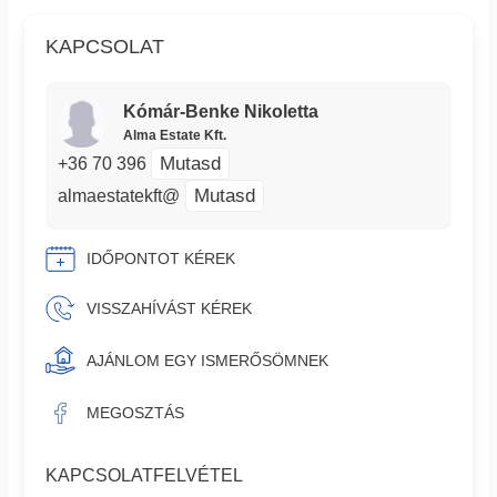
KAPCSOLAT
Kómár-Benke Nikoletta
Alma Estate Kft.
Mutasd
+36 70 396
Mutasd
almaestatekft@
IDŐPONTOT KÉREK
VISSZAHÍVÁST KÉREK
AJÁNLOM EGY ISMERŐSÖMNEK
MEGOSZTÁS
KAPCSOLATFELVÉTEL