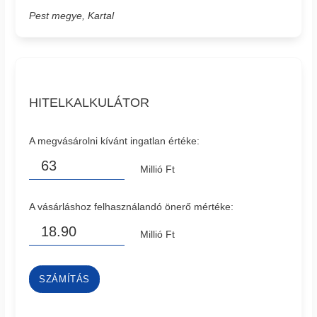
Pest megye, Kartal
HITELKALKULÁTOR
A megvásárolni kívánt ingatlan értéke:
Millió Ft
A vásárláshoz felhasználandó önerő mértéke:
Millió Ft
SZÁMÍTÁS