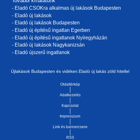
További kínálatunk
- Eladó CSOKra alkalmas új lakások Budapesten
- Eladó új lakások
- Eladó új lakások Budapesten
- Eladó új építésű ingatlan Egerben
- Eladó új építésű ingatlanok Nyíregyházán
- Eladó új lakások Nagykanizsán
- Eladó újszerű ingatlanok
Újlakások Budapesten és vidéken.Eladó új lakás zöld hitellel
Oldaltérkép
Adatkezelés
Kapcsolat
Impresszum
Link és bannercsere
RSS