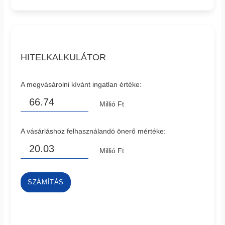
HITELKALKULÁTOR
A megvásárolni kívánt ingatlan értéke:
Millió Ft
A vásárláshoz felhasználandó önerő mértéke:
Millió Ft
SZÁMÍTÁS