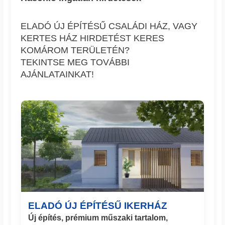
ELADÓ ÚJ ÉPÍTÉSŰ CSALÁDI HÁZ, VAGY
KERTES HÁZ HIRDETÉST KERES
KOMÁROM TERÜLETÉN?
TEKINTSE MEG TOVÁBBI
AJÁNLATAINKAT!
ELADÓ ÚJ ÉPÍTÉSŰ IKERHÁZ
Új építés, prémium műszaki tartalom,