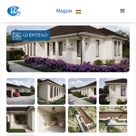
Magyar
ÚJ ÉPÍTÉSŰ!