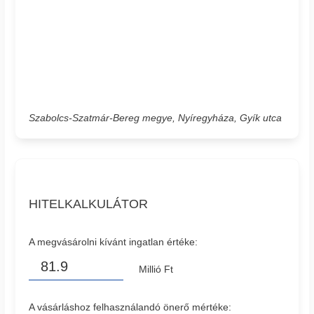
Szabolcs-Szatmár-Bereg megye, Nyíregyháza, Gyík utca
HITELKALKULÁTOR
A megvásárolni kívánt ingatlan értéke:
Millió Ft
A vásárláshoz felhasználandó önerő mértéke: