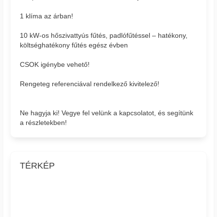
1 klíma az árban!
10 kW-os hőszivattyús fűtés, padlófűtéssel – hatékony,
költséghatékony fűtés egész évben
CSOK igénybe vehető!
Rengeteg referenciával rendelkező kivitelező!
Ne hagyja ki! Vegye fel velünk a kapcsolatot, és segítünk
a részletekben!
TÉRKÉP