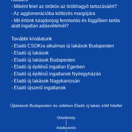
- Miként felel az örökös az örökhagyó tartozásáért?
- Az agglomerációba költözés margójára
- Mit értünk tulajdonjog fenntartás és függőben tartás
alatt ingatlan adásvételnél?
További kínálatunk
- Eladó CSOKra alkalmas új lakások Budapesten
- Eladó új lakások
- Eladó új lakások Budapesten
- Eladó új építésű ingatlan Egerben
- Eladó új építésű ingatlanok Nyíregyházán
- Eladó új lakások Nagykanizsán
- Eladó újszerű ingatlanok
Újlakások Budapesten és vidéken.Eladó új lakás zöld hitellel
Oldaltérkép
Adatkezelés