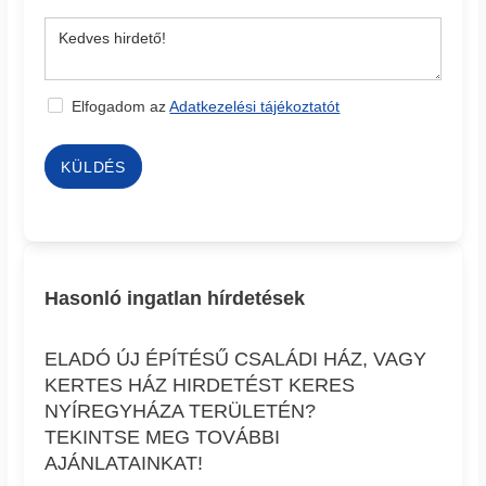
Elfogadom az
Adatkezelési tájékoztatót
KÜLDÉS
Hasonló ingatlan hírdetések
ELADÓ ÚJ ÉPÍTÉSŰ CSALÁDI HÁZ, VAGY
KERTES HÁZ HIRDETÉST KERES
NYÍREGYHÁZA TERÜLETÉN?
TEKINTSE MEG TOVÁBBI
AJÁNLATAINKAT!