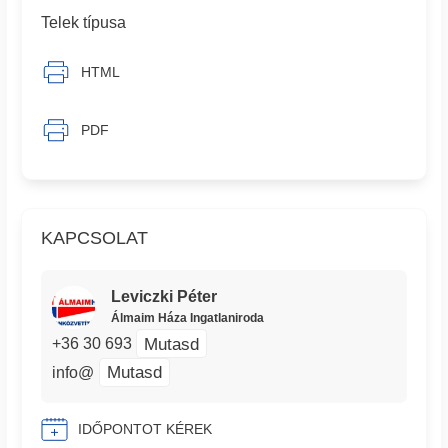
Telek típusa
HTML
PDF
KAPCSOLAT
Leviczki Péter
Álmaim Háza Ingatlaniroda
Mutasd
+36 30 693
Mutasd
info@
IDŐPONTOT KÉREK