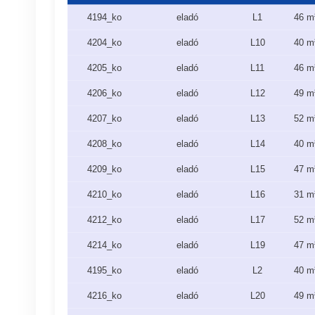
4194_ko
eladó
L1
46 m
4204_ko
eladó
L10
40 m
4205_ko
eladó
L11
46 m
4206_ko
eladó
L12
49 m
4207_ko
eladó
L13
52 m
4208_ko
eladó
L14
40 m
4209_ko
eladó
L15
47 m
4210_ko
eladó
L16
31 m
4212_ko
eladó
L17
52 m
4214_ko
eladó
L19
47 m
4195_ko
eladó
L2
40 m
4216_ko
eladó
L20
49 m