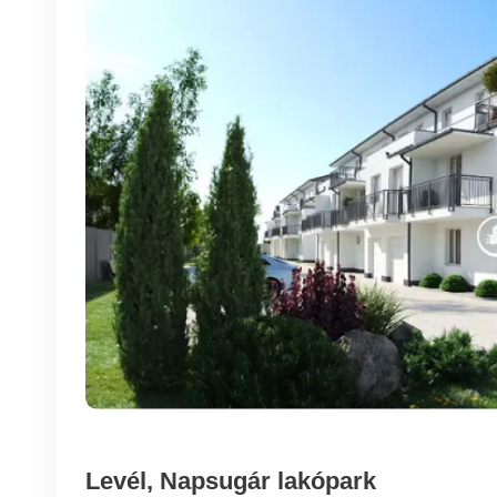
Levél, Napsugár lakópark