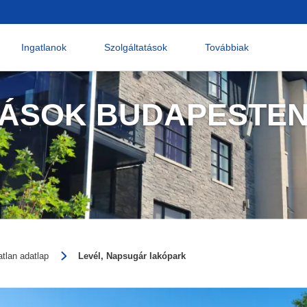
Ingatlanok
Szolgáltatások
Továbbiak
KÁSOK BUDAPESTE
atlan adatlap
Levél, Napsugár lakópark