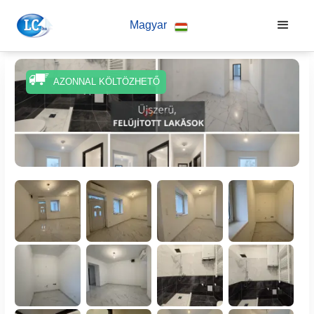
Magyar
AZONNAL KÖLTÖZHETŐ