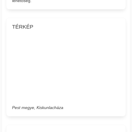
lehetőség.
TÉRKÉP
Pest megye, Kiskunlacháza