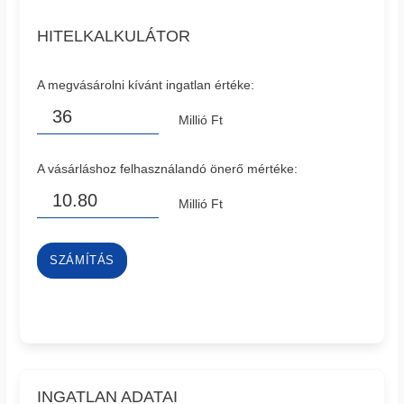
HITELKALKULÁTOR
A megvásárolni kívánt ingatlan értéke:
Millió Ft
A vásárláshoz felhasználandó önerő mértéke:
Millió Ft
SZÁMÍTÁS
INGATLAN ADATAI