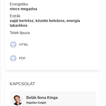
Energetika
nincs megadva
Extrák
saját kertrész, közelei belváros, energia
takarékos
Telek típusa
HTML
PDF
KAPCSOLAT
Belák Ilona Kinga
Ingatlan-Sziget