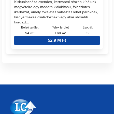
Kiskunlacháza csendes, kertvárosi részén kínálunk
megvételre egy modern kialakítású, földszintes
ikerházat, amely tökéletes választás lehet pároknak,
kisgyermekes családoknak vagy akár idősebb
koroszt...
Belső terület
Telek terület
Szobák
54 m²
160 m²
3
52.9 M Ft