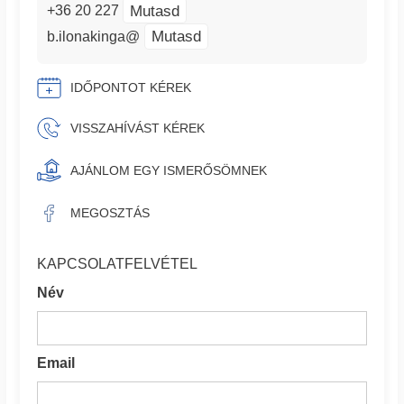
Mutasd
+36 20 227
Mutasd
b.ilonakinga@
IDŐPONTOT KÉREK
VISSZAHÍVÁST KÉREK
AJÁNLOM EGY ISMERŐSÖMNEK
MEGOSZTÁS
KAPCSOLATFELVÉTEL
Név
Email