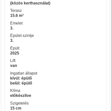
(közös kerthasználat)
Terasz
15.6 m²
Emelet
3.
Épület szintje
3.
Épült
2025
Lift
van
Ingatlan állapot
kívül: épülő
belül: épülő
Klíma
előkészítve
Szigetelés
15 cm