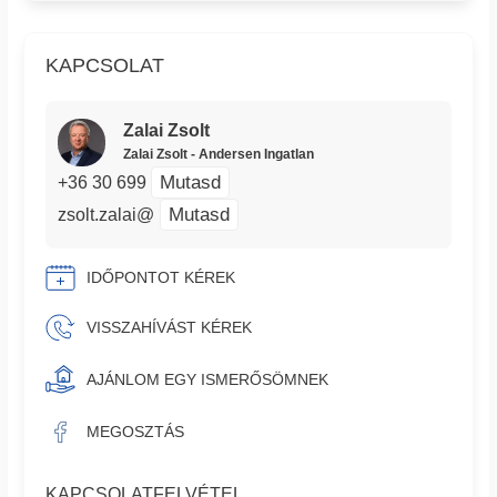
KAPCSOLAT
Zalai Zsolt
Zalai Zsolt - Andersen Ingatlan
Mutasd
+36 30 699
Mutasd
zsolt.zalai@
IDŐPONTOT KÉREK
VISSZAHÍVÁST KÉREK
AJÁNLOM EGY ISMERŐSÖMNEK
MEGOSZTÁS
KAPCSOLATFELVÉTEL