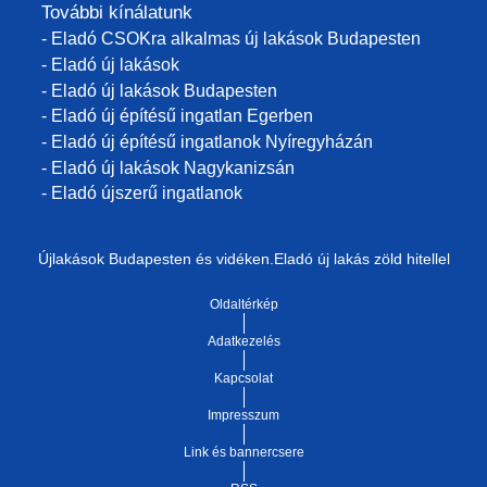
További kínálatunk
- Eladó CSOKra alkalmas új lakások Budapesten
- Eladó új lakások
- Eladó új lakások Budapesten
- Eladó új építésű ingatlan Egerben
- Eladó új építésű ingatlanok Nyíregyházán
- Eladó új lakások Nagykanizsán
- Eladó újszerű ingatlanok
Újlakások Budapesten és vidéken.Eladó új lakás zöld hitellel
Oldaltérkép
Adatkezelés
Kapcsolat
Impresszum
Link és bannercsere