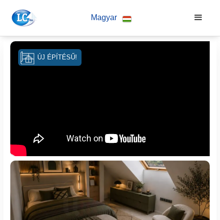
Magyar
ÚJ ÉPÍTÉSŰ!