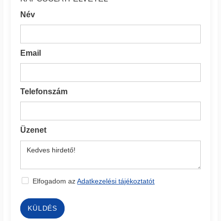
Név
Email
Telefonszám
Üzenet
Elfogadom az
Adatkezelési tájékoztatót
KÜLDÉS