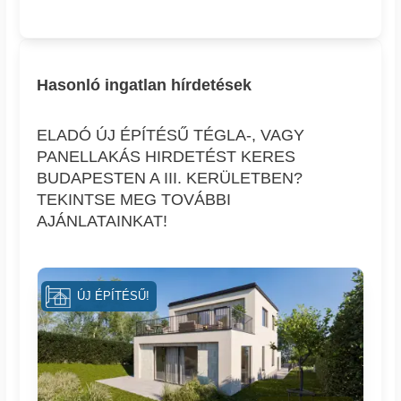
Hasonló ingatlan hírdetések
ELADÓ ÚJ ÉPÍTÉSŰ TÉGLA-, VAGY
PANELLAKÁS HIRDETÉST KERES
BUDAPESTEN A III. KERÜLETBEN?
TEKINTSE MEG TOVÁBBI
AJÁNLATAINKAT!
ÚJ ÉPÍTÉSŰ!