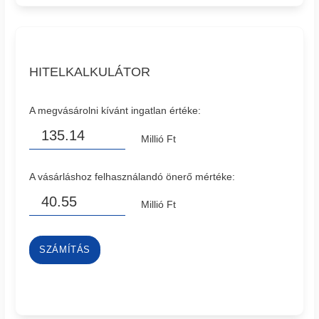
HITELKALKULÁTOR
A megvásárolni kívánt ingatlan értéke:
Millió Ft
A vásárláshoz felhasználandó önerő mértéke:
Millió Ft
SZÁMÍTÁS