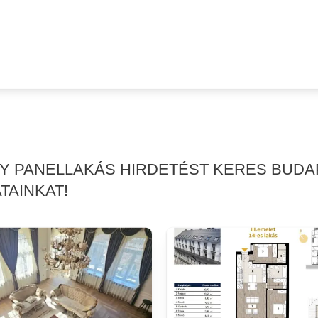
GY PANELLAKÁS HIRDETÉST KERES BUDAP
TAINKAT!