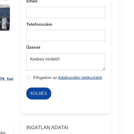
Email
Telefonszám
Üzenet
Elfogadom az
Adatkezelési tájékoztatót
79_fmi
KÜLDÉS
INGATLAN ADATAI
ület