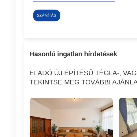
SZÁMÍTÁS
Hasonló ingatlan hírdetések
ELADÓ ÚJ ÉPÍTÉSŰ TÉGLA-, VA
TEKINTSE MEG TOVÁBBI AJÁNLA