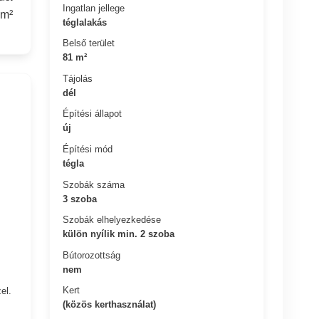
Ingatlan jellege
 m²
téglalakás
Belső terület
81 m²
Tájolás
dél
Építési állapot
új
Építési mód
tégla
Szobák száma
3 szoba
Szobák elhelyezkedése
külön nyílik min. 2 szoba
Bútorozottság
nem
Kert
el.
(közös kerthasználat)