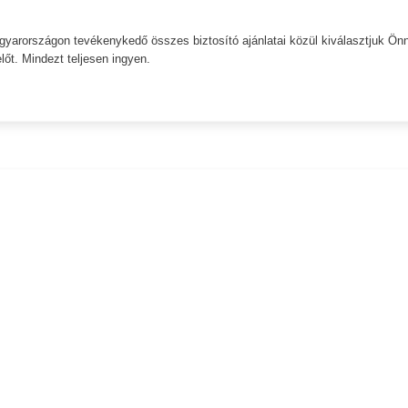
Magyarországon tevékenykedő összes biztosító ajánlatai közül kiválasztjuk Ön
őt. Mindezt teljesen ingyen.