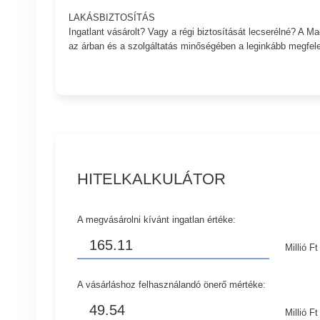
LAKÁSBIZTOSÍTÁS
Ingatlant vásárolt? Vagy a régi biztosítását lecserélné? A 
az árban és a szolgáltatás minőségében a leginkább megfelel
HITELKALKULÁTOR
A megvásárolni kívánt ingatlan értéke:
Millió Ft
A vásárláshoz felhasználandó önerő mértéke:
Millió Ft