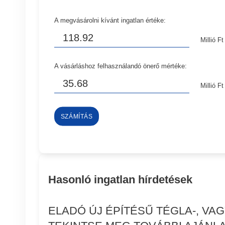
A megvásárolni kívánt ingatlan értéke:
Millió Ft
A vásárláshoz felhasználandó önerő mértéke:
Millió Ft
SZÁMÍTÁS
Hasonló ingatlan hírdetések
ELADÓ ÚJ ÉPÍTÉSŰ TÉGLA-, VA