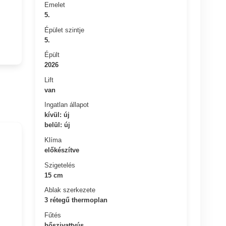
Emelet
5.
Épület szintje
5.
Épült
2026
Lift
van
Ingatlan állapot
kívül: új
belül: új
Klíma
előkészítve
Szigetelés
15 cm
Ablak szerkezete
3 rétegű thermoplan
Fűtés
hőszivattyús