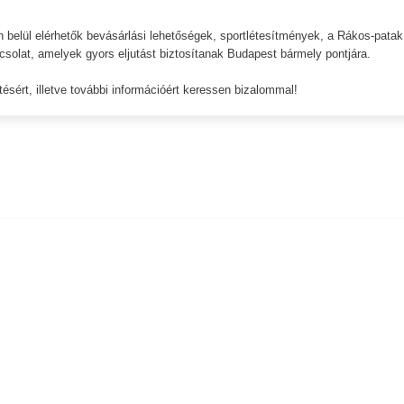
en belül elérhetők bevásárlási lehetőségek, sportlétesítmények, a Rákos-patak
solat, amelyek gyors eljutást biztosítanak Budapest bármely pontjára.
ésért, illetve további információért keressen bizalommal!