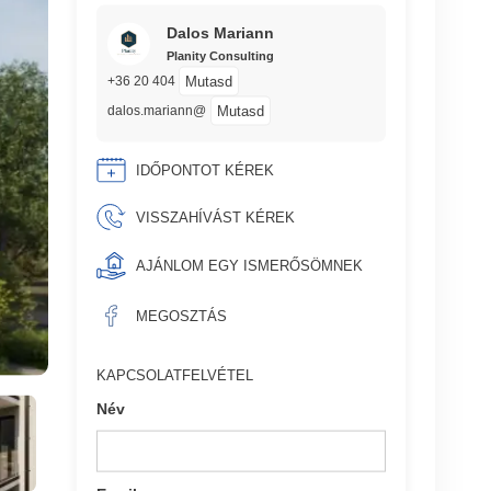
Dalos Mariann
Planity Consulting
Mutasd
+36 20 404
Mutasd
dalos.mariann@
IDŐPONTOT KÉREK
VISSZAHÍVÁST KÉREK
AJÁNLOM EGY ISMERŐSÖMNEK
MEGOSZTÁS
KAPCSOLATFELVÉTEL
Név