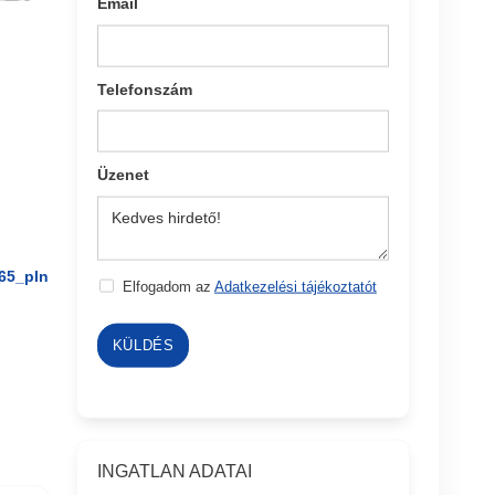
Email
Telefonszám
Üzenet
65_pln
Elfogadom az
Adatkezelési tájékoztatót
KÜLDÉS
INGATLAN ADATAI