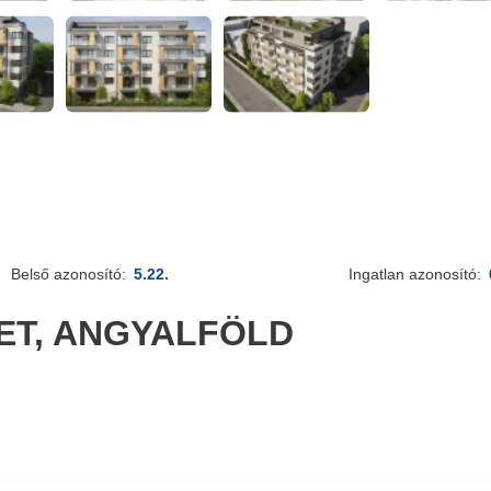
Belső azonosító:
5.22.
Ingatlan azonosító:
LET, ANGYALFÖLD