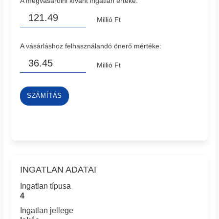
A megvásárolni kívánt ingatlan értéke:
Millió Ft
A vásárláshoz felhasználandó önerő mértéke:
Millió Ft
SZÁMÍTÁS
INGATLAN ADATAI
Ingatlan típusa
4
Ingatlan jellege