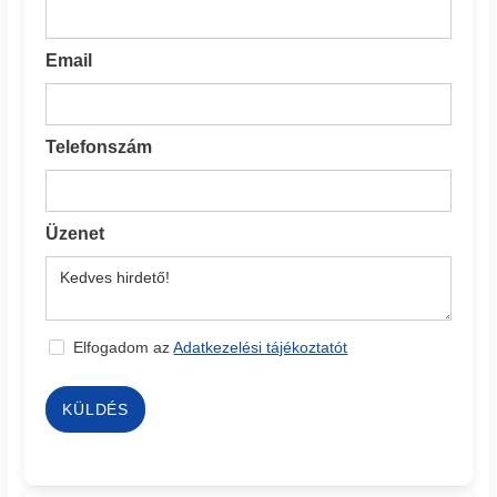
Email
Telefonszám
Üzenet
Elfogadom az
Adatkezelési tájékoztatót
KÜLDÉS