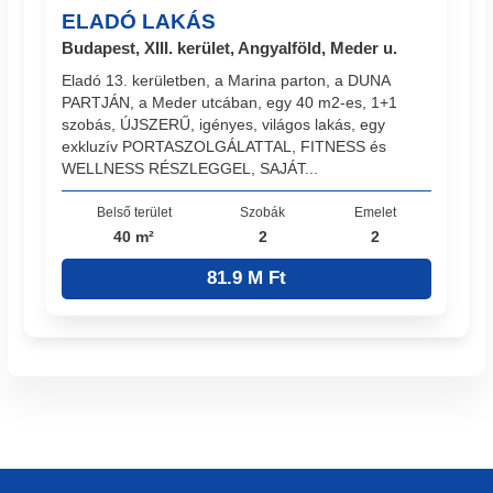
ELADÓ LAKÁS
Budapest, XIII. kerület, Angyalföld, Meder u.
Eladó 13. kerületben, a Marina parton, a DUNA
PARTJÁN, a Meder utcában, egy 40 m2-es, 1+1
szobás, ÚJSZERŰ, igényes, világos lakás, egy
exkluzív PORTASZOLGÁLATTAL, FITNESS és
WELLNESS RÉSZLEGGEL, SAJÁT...
Belső terület
Szobák
Emelet
40 m²
2
2
81.9 M Ft