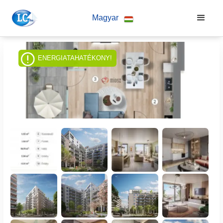
Magyar
ENERGIATAHATÉKONY!