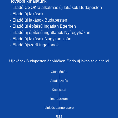
További kínálatunk
- Eladó CSOKra alkalmas új lakások Budapesten
- Eladó új lakások
- Eladó új lakások Budapesten
- Eladó új építésű ingatlan Egerben
- Eladó új építésű ingatlanok Nyíregyházán
- Eladó új lakások Nagykanizsán
- Eladó újszerű ingatlanok
Újlakások Budapesten és vidéken.Eladó új lakás zöld hitellel
Oldaltérkép
Adatkezelés
Kapcsolat
Impresszum
Link és bannercsere
RSS