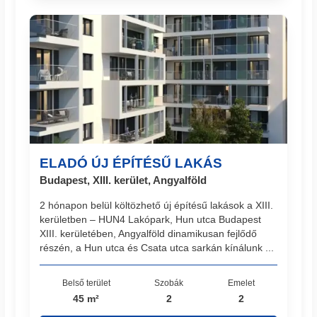
ELADÓ ÚJ ÉPÍTÉSŰ LAKÁS
Budapest, XIII. kerület, Angyalföld
2 hónapon belül költözhető új építésű lakások a XIII.
kerületben – HUN4 Lakópark, Hun utca Budapest
XIII. kerületében, Angyalföld dinamikusan fejlődő
részén, a Hun utca és Csata utca sarkán kínálunk ...
Belső terület
Szobák
Emelet
45 m²
2
2