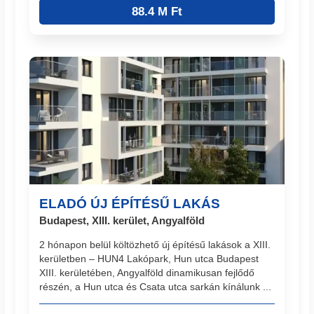
88.4 M Ft
ELADÓ ÚJ ÉPÍTÉSŰ LAKÁS
Budapest, XIII. kerület, Angyalföld
2 hónapon belül költözhető új építésű lakások a XIII.
kerületben – HUN4 Lakópark, Hun utca Budapest
XIII. kerületében, Angyalföld dinamikusan fejlődő
részén, a Hun utca és Csata utca sarkán kínálunk ...