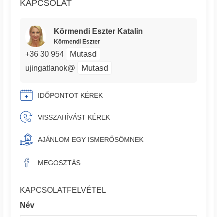
KAPCSOLAT
Körmendi Eszter Katalin
Körmendi Eszter
Mutasd
+36 30 954
Mutasd
ujingatlanok@
IDŐPONTOT KÉREK
VISSZAHÍVÁST KÉREK
AJÁNLOM EGY ISMERŐSÖMNEK
MEGOSZTÁS
KAPCSOLATFELVÉTEL
Név