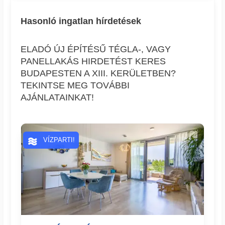
Hasonló ingatlan hírdetések
ELADÓ ÚJ ÉPÍTÉSŰ TÉGLA-, VAGY
PANELLAKÁS HIRDETÉST KERES
BUDAPESTEN A XIII. KERÜLETBEN?
TEKINTSE MEG TOVÁBBI
AJÁNLATAINKAT!
VÍZPARTI!