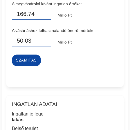
A megvásárolni kívánt ingatlan értéke:
Millió Ft
A vásárláshoz felhasználandó önerő mértéke:
Millió Ft
SZÁMÍTÁS
INGATLAN ADATAI
Ingatlan jellege
lakás
Belső terület