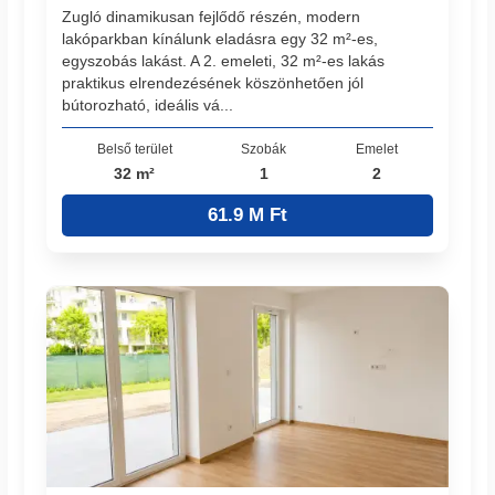
Zugló dinamikusan fejlődő részén, modern
lakóparkban kínálunk eladásra egy 32 m²-es,
egyszobás lakást. A 2. emeleti, 32 m²-es lakás
praktikus elrendezésének köszönhetően jól
bútorozható, ideális vá...
Belső terület
Szobák
Emelet
32 m²
1
2
61.9 M Ft