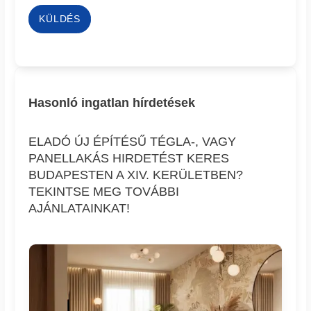
KÜLDÉS
Hasonló ingatlan hírdetések
ELADÓ ÚJ ÉPÍTÉSŰ TÉGLA-, VAGY
PANELLAKÁS HIRDETÉST KERES
BUDAPESTEN A XIV. KERÜLETBEN?
TEKINTSE MEG TOVÁBBI
AJÁNLATAINKAT!