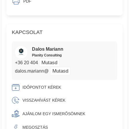
PDF
KAPCSOLAT
Dalos Mariann
Planity Consulting
Mutasd
+36 20 404
Mutasd
dalos.mariann@
IDŐPONTOT KÉREK
VISSZAHÍVÁST KÉREK
AJÁNLOM EGY ISMERŐSÖMNEK
MEGOSZTÁS