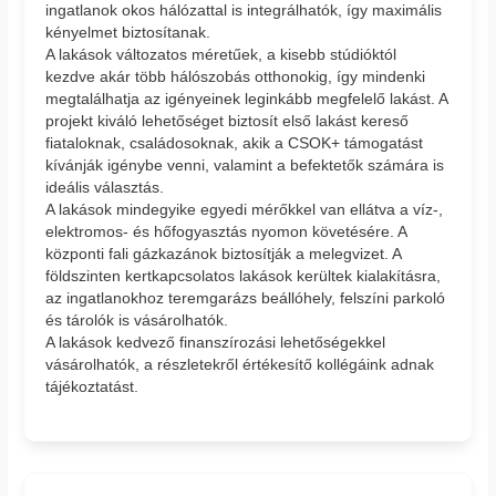
ingatlanok okos hálózattal is integrálhatók, így maximális
kényelmet biztosítanak.
A lakások változatos méretűek, a kisebb stúdióktól
kezdve akár több hálószobás otthonokig, így mindenki
megtalálhatja az igényeinek leginkább megfelelő lakást. A
projekt kiváló lehetőséget biztosít első lakást kereső
fiataloknak, családosoknak, akik a CSOK+ támogatást
kívánják igénybe venni, valamint a befektetők számára is
ideális választás.
A lakások mindegyike egyedi mérőkkel van ellátva a víz-,
elektromos- és hőfogyasztás nyomon követésére. A
központi fali gázkazánok biztosítják a melegvizet. A
földszinten kertkapcsolatos lakások kerültek kialakításra,
az ingatlanokhoz teremgarázs beállóhely, felszíni parkoló
és tárolók is vásárolhatók.
A lakások kedvező finanszírozási lehetőségekkel
vásárolhatók, a részletekről értékesítő kollégáink adnak
tájékoztatást.