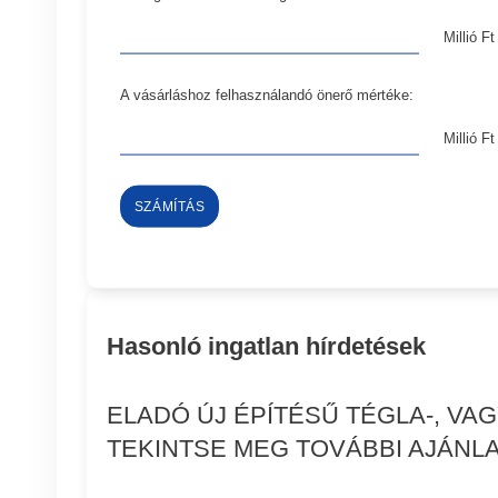
Millió Ft
A vásárláshoz felhasználandó önerő mértéke:
Millió Ft
SZÁMÍTÁS
Hasonló ingatlan hírdetések
ELADÓ ÚJ ÉPÍTÉSŰ TÉGLA-, VA
TEKINTSE MEG TOVÁBBI AJÁNLA