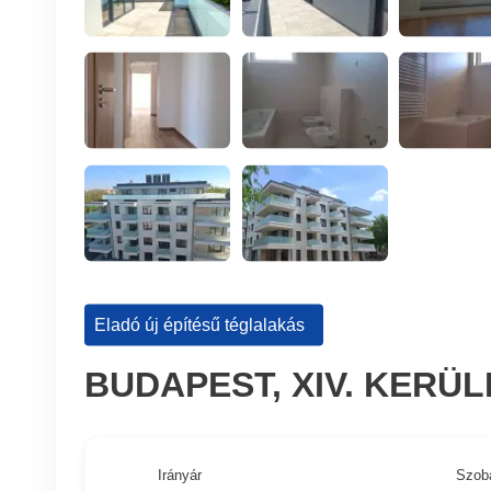
Eladó új építésű téglalakás
BUDAPEST, XIV. KERÜ
Irányár
Szob