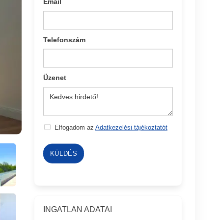
Email
Telefonszám
Üzenet
Elfogadom az
Adatkezelési tájékoztatót
KÜLDÉS
INGATLAN ADATAI