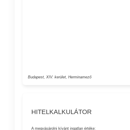
Budapest, XIV. kerület, Herminamező
HITELKALKULÁTOR
A megvásárolni kívánt ingatlan értéke: