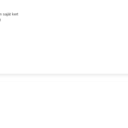
 saját kert
t