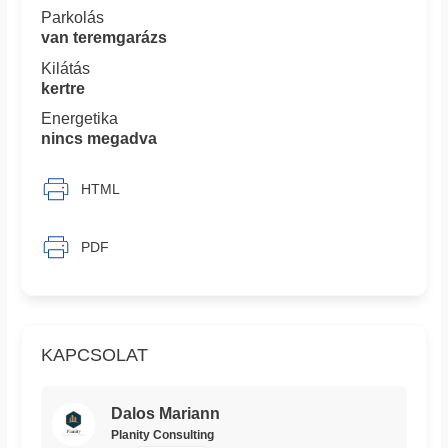
Parkolás
van teremgarázs
Kilátás
kertre
Energetika
nincs megadva
HTML
PDF
KAPCSOLAT
Dalos Mariann
Planity Consulting