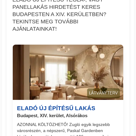
PANELLAKÁS HIRDETÉST KERES
BUDAPESTEN A XIV. KERÜLETBEN?
TEKINTSE MEG TOVÁBBI
AJÁNLATAINKAT!
LÁTVÁNYTERV
ELADÓ ÚJ ÉPÍTÉSŰ LAKÁS
Budapest, XIV. kerület, Alsórákos
AZONNAL KÖLTÖZHETŐ! Zugló egyik legszebb
városrészén, a népszerű, Paskal Gardenben