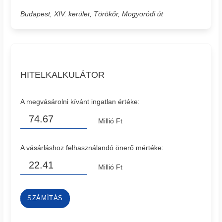
Budapest, XIV. kerület, Törökőr, Mogyoródi út
HITELKALKULÁTOR
A megvásárolni kívánt ingatlan értéke:
Millió Ft
A vásárláshoz felhasználandó önerő mértéke:
Millió Ft
SZÁMÍTÁS