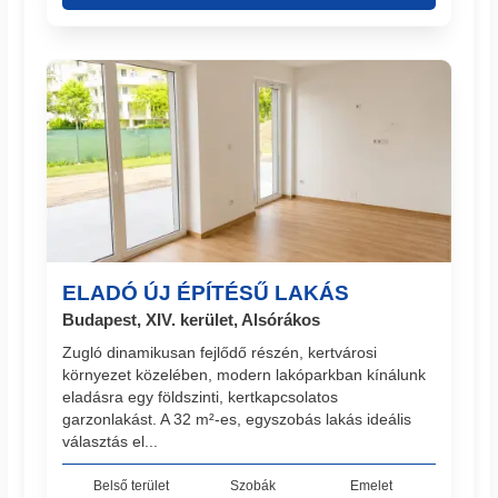
ELADÓ ÚJ ÉPÍTÉSŰ LAKÁS
Budapest, XIV. kerület, Alsórákos
Zugló dinamikusan fejlődő részén, kertvárosi
környezet közelében, modern lakóparkban kínálunk
eladásra egy földszinti, kertkapcsolatos
garzonlakást. A 32 m²-es, egyszobás lakás ideális
választás el...
Belső terület
Szobák
Emelet