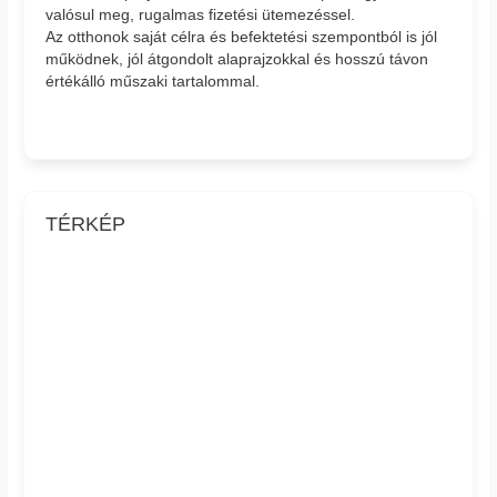
valósul meg, rugalmas fizetési ütemezéssel.
Az otthonok saját célra és befektetési szempontból is jól
működnek, jól átgondolt alaprajzokkal és hosszú távon
értékálló műszaki tartalommal.
TÉRKÉP