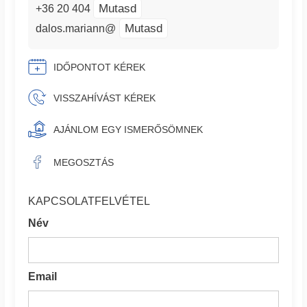
Mutasd
+36 20 404
Mutasd
dalos.mariann@
IDŐPONTOT KÉREK
VISSZAHÍVÁST KÉREK
AJÁNLOM EGY ISMERŐSÖMNEK
MEGOSZTÁS
KAPCSOLATFELVÉTEL
Név
Email