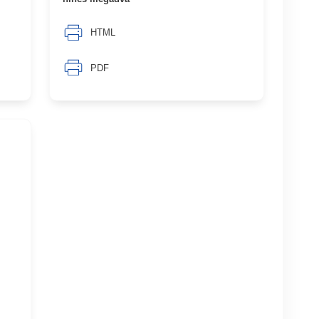
HTML
PDF