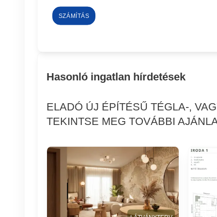
SZÁMÍTÁS
Hasonló ingatlan hírdetések
ELADÓ ÚJ ÉPÍTÉSŰ TÉGLA-, VA
TEKINTSE MEG TOVÁBBI AJÁNLA