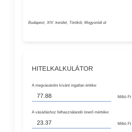
Budapest, XIV. kerület, Törökőr, Mogyoródi út
HITELKALKULÁTOR
A megvásárolni kívánt ingatlan értéke:
Millió Ft
A vásárláshoz felhasználandó önerő mértéke:
Millió Ft