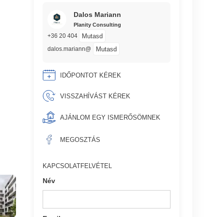
Dalos Mariann
Planity Consulting
Mutasd
+36 20 404
Mutasd
dalos.mariann@
IDŐPONTOT KÉREK
VISSZAHÍVÁST KÉREK
AJÁNLOM EGY ISMERŐSÖMNEK
MEGOSZTÁS
KAPCSOLATFELVÉTEL
Név