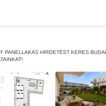
GY PANELLAKÁS HIRDETÉST KERES BUDA
TAINKAT!