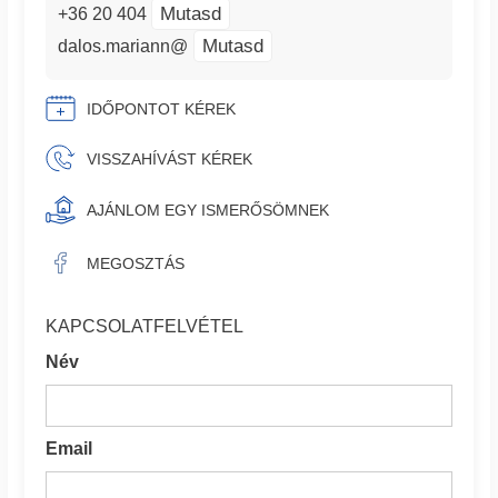
Mutasd
+36 20 404
Mutasd
dalos.mariann@
IDŐPONTOT KÉREK
VISSZAHÍVÁST KÉREK
AJÁNLOM EGY ISMERŐSÖMNEK
MEGOSZTÁS
KAPCSOLATFELVÉTEL
Név
Email