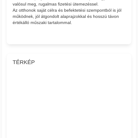
valósul meg, rugalmas fizetési ütemezéssel.
Az otthonok saját célra és befektetési szempontból is jól
működnek, jól átgondolt alaprajzokkal és hosszú távon
értékálló műszaki tartalommal.
TÉRKÉP