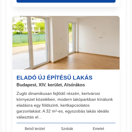
ELADÓ ÚJ ÉPÍTÉSŰ LAKÁS
Budapest, XIV. kerület, Alsórákos
Zugló dinamikusan fejlődő részén, kertvárosi
környezet közelében, modern lakóparkban kínálunk
eladásra egy földszinti, kertkapcsolatos
garzonlakást. A 32 m²-es, egyszobás lakás ideális
választás el...
Belső terület
Szobák
Emelet