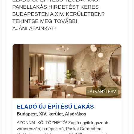
PANELLAKÁS HIRDETÉST KERES
BUDAPESTEN A XIV. KERÜLETBEN?
TEKINTSE MEG TOVÁBBI
AJÁNLATAINKAT!
LÁTVÁNYTERV
ELADÓ ÚJ ÉPÍTÉSŰ LAKÁS
Budapest, XIV. kerület, Alsórákos
AZONNAL KÖLTÖZHETŐ! Zugló egyik legszebb
városrészén, a népszerű, Paskal Gardenben