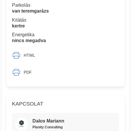
Parkolás
van teremgarázs
Kilátás
kertre
Energetika
nincs megadva
HTML
PDF
KAPCSOLAT
Dalos Mariann
Planity Consulting