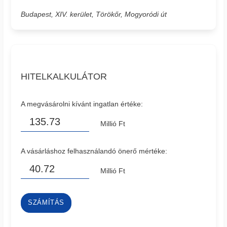
Budapest, XIV. kerület, Törökőr, Mogyoródi út
HITELKALKULÁTOR
A megvásárolni kívánt ingatlan értéke:
Millió Ft
A vásárláshoz felhasználandó önerő mértéke:
Millió Ft
SZÁMÍTÁS