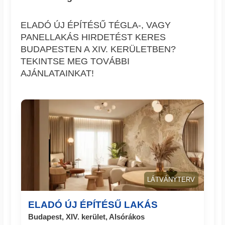
ELADÓ ÚJ ÉPÍTÉSŰ TÉGLA-, VAGY
PANELLAKÁS HIRDETÉST KERES
BUDAPESTEN A XIV. KERÜLETBEN?
TEKINTSE MEG TOVÁBBI
AJÁNLATAINKAT!
LÁTVÁNYTERV
ELADÓ ÚJ ÉPÍTÉSŰ LAKÁS
Budapest, XIV. kerület, Alsórákos