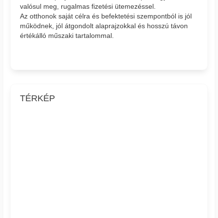
valósul meg, rugalmas fizetési ütemezéssel.
Az otthonok saját célra és befektetési szempontból is jól
működnek, jól átgondolt alaprajzokkal és hosszú távon
értékálló műszaki tartalommal.
TÉRKÉP