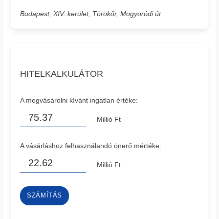
Budapest, XIV. kerület, Törökőr, Mogyoródi út
HITELKALKULÁTOR
A megvásárolni kívánt ingatlan értéke:
Millió Ft
A vásárláshoz felhasználandó önerő mértéke:
Millió Ft
SZÁMÍTÁS