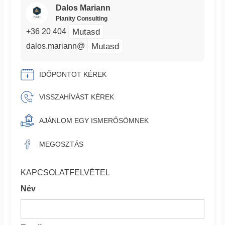
Dalos Mariann
Planity Consulting
Mutasd
+36 20 404
Mutasd
dalos.mariann@
IDŐPONTOT KÉREK
VISSZAHÍVÁST KÉREK
AJÁNLOM EGY ISMERŐSÖMNEK
MEGOSZTÁS
KAPCSOLATFELVÉTEL
Név