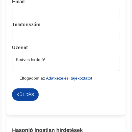
Email
Telefonszám
Üzenet
Elfogadom az
Adatkezelési tájékoztatót
KÜLDÉS
Hasonló ingatlan hírdetések