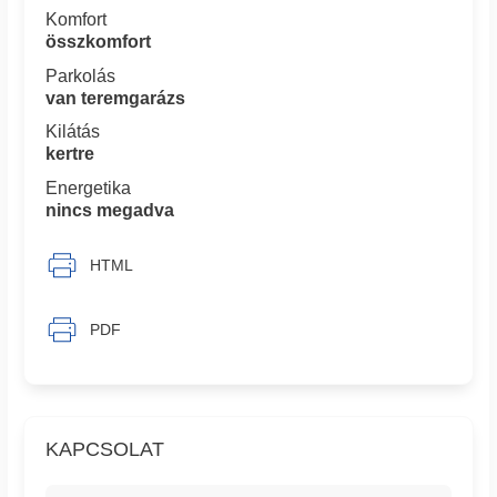
Komfort
összkomfort
Parkolás
van teremgarázs
Kilátás
kertre
Energetika
nincs megadva
HTML
PDF
KAPCSOLAT