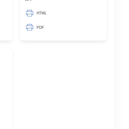
HTML
PDF