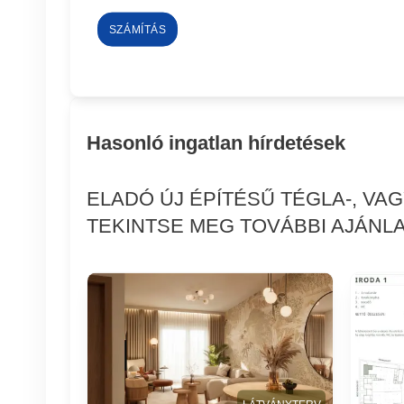
SZÁMÍTÁS
Hasonló ingatlan hírdetések
ELADÓ ÚJ ÉPÍTÉSŰ TÉGLA-, VA
TEKINTSE MEG TOVÁBBI AJÁNLA