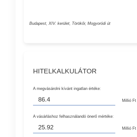
Budapest, XIV. kerület, Törökőr, Mogyoródi út
HITELKALKULÁTOR
A megvásárolni kívánt ingatlan értéke:
Millió Ft
A vásárláshoz felhasználandó önerő mértéke:
Millió Ft