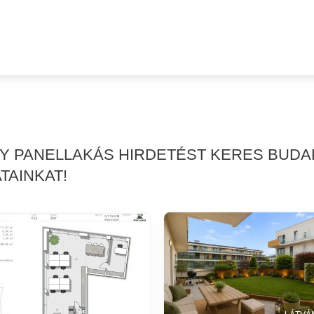
GY PANELLAKÁS HIRDETÉST KERES BUDA
TAINKAT!