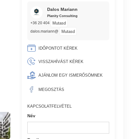
Dalos Mariann
Planity Consulting
Mutasd
+36 20 404
Mutasd
dalos.mariann@
IDŐPONTOT KÉREK
VISSZAHÍVÁST KÉREK
AJÁNLOM EGY ISMERŐSÖMNEK
MEGOSZTÁS
KAPCSOLATFELVÉTEL
Név