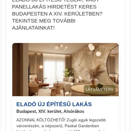
PANELLAKÁS HIRDETÉST KERES
BUDAPESTEN A XIV. KERÜLETBEN?
TEKINTSE MEG TOVÁBBI
AJÁNLATAINKAT!
LÁTVÁNYTERV
ELADÓ ÚJ ÉPÍTÉSŰ LAKÁS
Budapest, XIV. kerület, Alsórákos
AZONNAL KÖLTÖZHETŐ! Zugló egyik legszebb
városrészén, a népszerű, Paskal Gardenben