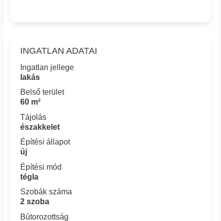
INGATLAN ADATAI
Ingatlan jellege
lakás
Belső terület
60 m²
Tájolás
északkelet
Építési állapot
új
Építési mód
tégla
Szobák száma
2 szoba
Bútorozottság