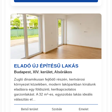
ELADÓ ÚJ ÉPÍTÉSŰ LAKÁS
Budapest, XIV. kerület, Alsórákos
Zugló dinamikusan fejlődő részén, kertvárosi
környezet közelében, modern lakóparkban kínálunk
eladásra egy földszinti, kertkapcsolatos
garzonlakást. A 32 m²-es, egyszobás lakás ideális
választás el...
Belső terület
Szobák
Emelet