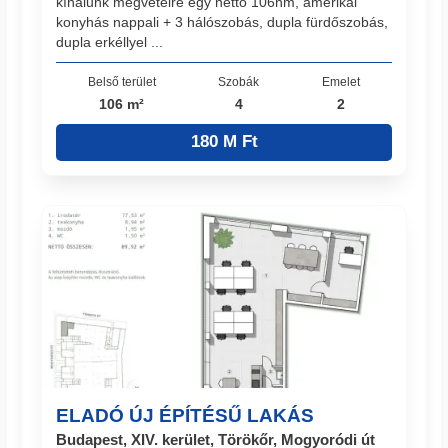
kínálunk megvételre egy nettó 106nm, amerikai
konyhás nappali + 3 hálószobás, dupla fürdőszobás,
dupla erkéllyel ...
Belső terület
Szobák
Emelet
106 m²
4
2
180 M Ft
ELADÓ ÚJ ÉPÍTÉSŰ LAKÁS
Budapest, XIV. kerület, Törökőr, Mogyoródi út