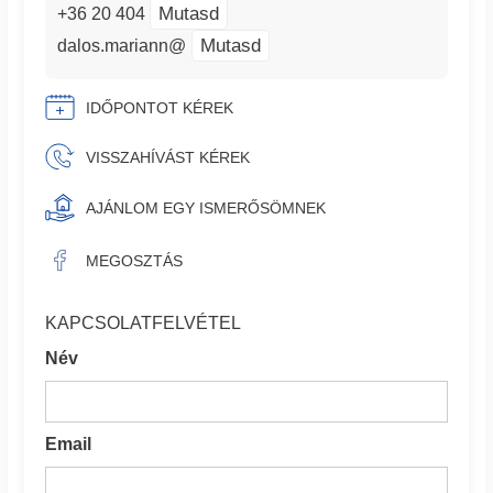
Mutasd
+36 20 404
Mutasd
dalos.mariann@
IDŐPONTOT KÉREK
VISSZAHÍVÁST KÉREK
AJÁNLOM EGY ISMERŐSÖMNEK
MEGOSZTÁS
KAPCSOLATFELVÉTEL
Név
Email