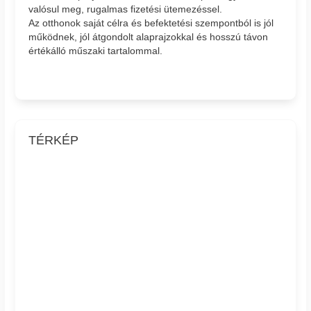
valósul meg, rugalmas fizetési ütemezéssel.
Az otthonok saját célra és befektetési szempontból is jól
működnek, jól átgondolt alaprajzokkal és hosszú távon
értékálló műszaki tartalommal.
TÉRKÉP