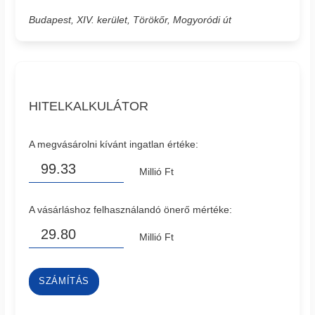
Budapest, XIV. kerület, Törökőr, Mogyoródi út
HITELKALKULÁTOR
A megvásárolni kívánt ingatlan értéke:
Millió Ft
A vásárláshoz felhasználandó önerő mértéke:
Millió Ft
SZÁMÍTÁS