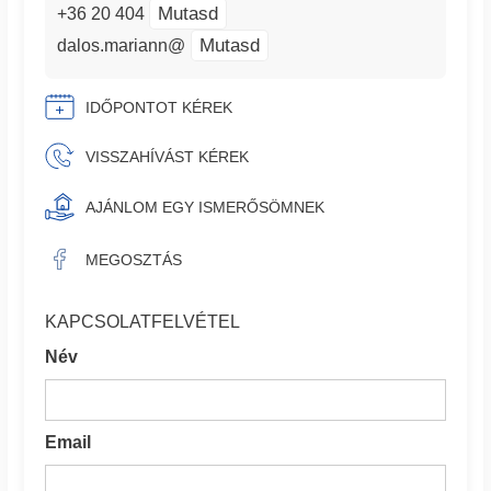
Mutasd
+36 20 404
Mutasd
dalos.mariann@
IDŐPONTOT KÉREK
VISSZAHÍVÁST KÉREK
AJÁNLOM EGY ISMERŐSÖMNEK
MEGOSZTÁS
KAPCSOLATFELVÉTEL
Név
Email