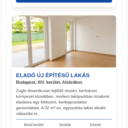
ELADÓ ÚJ ÉPÍTÉSŰ LAKÁS
Budapest, XIV. kerület, Alsórákos
Zugló dinamikusan fejlődő részén, kertvárosi
környezet közelében, modern lakóparkban kínálunk
eladásra egy földszinti, kertkapcsolatos
garzonlakást. A 32 m²-es, egyszobás lakás ideális
választás el...
Belső terület
Szobák
Emelet