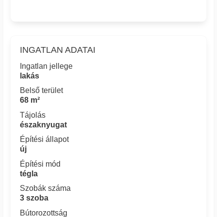
INGATLAN ADATAI
Ingatlan jellege
lakás
Belső terület
68 m²
Tájolás
északnyugat
Építési állapot
új
Építési mód
tégla
Szobák száma
3 szoba
Bútorozottság