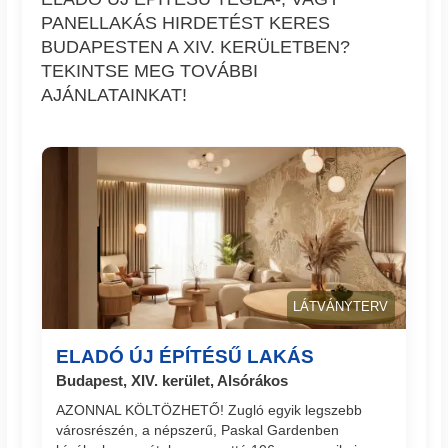
PANELLAKÁS HIRDETÉST KERES
BUDAPESTEN A XIV. KERÜLETBEN?
TEKINTSE MEG TOVÁBBI
AJÁNLATAINKAT!
LÁTVÁNYTERV
ELADÓ ÚJ ÉPÍTÉSŰ LAKÁS
Budapest, XIV. kerület, Alsórákos
AZONNAL KÖLTÖZHETŐ! Zugló egyik legszebb
városrészén, a népszerű, Paskal Gardenben