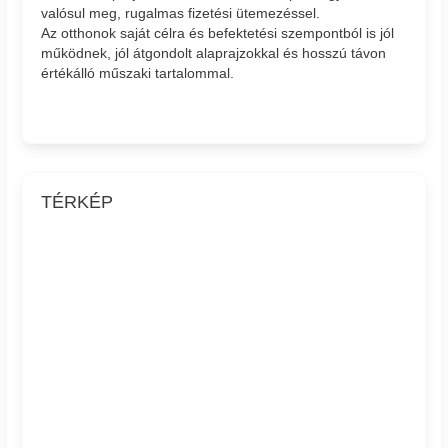
valósul meg, rugalmas fizetési ütemezéssel.
Az otthonok saját célra és befektetési szempontból is jól
működnek, jól átgondolt alaprajzokkal és hosszú távon
értékálló műszaki tartalommal.
TÉRKÉP