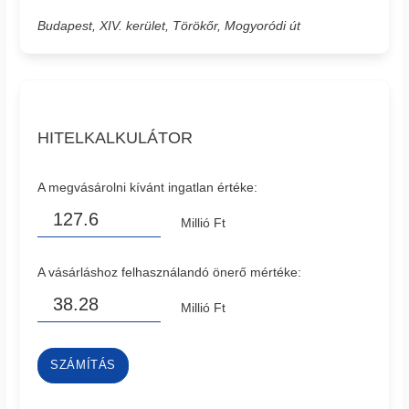
Budapest, XIV. kerület, Törökőr, Mogyoródi út
HITELKALKULÁTOR
A megvásárolni kívánt ingatlan értéke:
Millió Ft
A vásárláshoz felhasználandó önerő mértéke:
Millió Ft
SZÁMÍTÁS