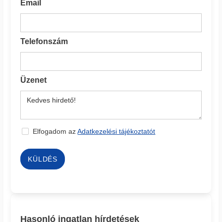
Email
Telefonszám
Üzenet
Elfogadom az
Adatkezelési tájékoztatót
KÜLDÉS
Hasonló ingatlan hírdetések