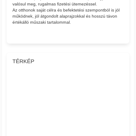
valósul meg, rugalmas fizetési ütemezéssel.
Az otthonok saját célra és befektetési szempontból is jól
működnek, jól átgondolt alaprajzokkal és hosszú távon
értékálló műszaki tartalommal.
TÉRKÉP