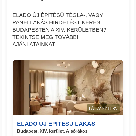
ELADÓ ÚJ ÉPÍTÉSŰ TÉGLA-, VAGY
PANELLAKÁS HIRDETÉST KERES
BUDAPESTEN A XIV. KERÜLETBEN?
TEKINTSE MEG TOVÁBBI
AJÁNLATAINKAT!
LÁTVÁNYTERV
ELADÓ ÚJ ÉPÍTÉSŰ LAKÁS
Budapest, XIV. kerület, Alsórákos