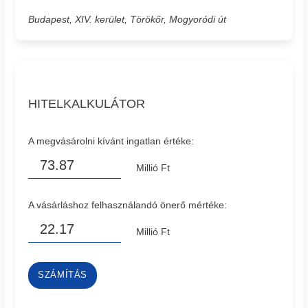
Budapest, XIV. kerület, Törökőr, Mogyoródi út
HITELKALKULÁTOR
A megvásárolni kívánt ingatlan értéke:
Millió Ft
A vásárláshoz felhasználandó önerő mértéke:
Millió Ft
SZÁMÍTÁS