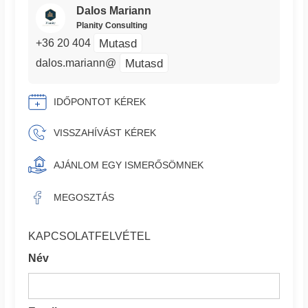
Dalos Mariann
Planity Consulting
Mutasd
+36 20 404
Mutasd
dalos.mariann@
IDŐPONTOT KÉREK
VISSZAHÍVÁST KÉREK
AJÁNLOM EGY ISMERŐSÖMNEK
MEGOSZTÁS
KAPCSOLATFELVÉTEL
Név