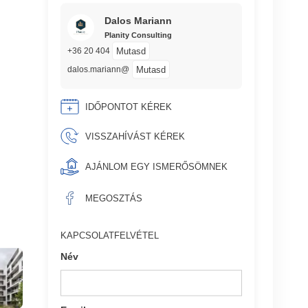
Dalos Mariann
Planity Consulting
Mutasd
+36 20 404
Mutasd
dalos.mariann@
IDŐPONTOT KÉREK
VISSZAHÍVÁST KÉREK
AJÁNLOM EGY ISMERŐSÖMNEK
MEGOSZTÁS
KAPCSOLATFELVÉTEL
Név