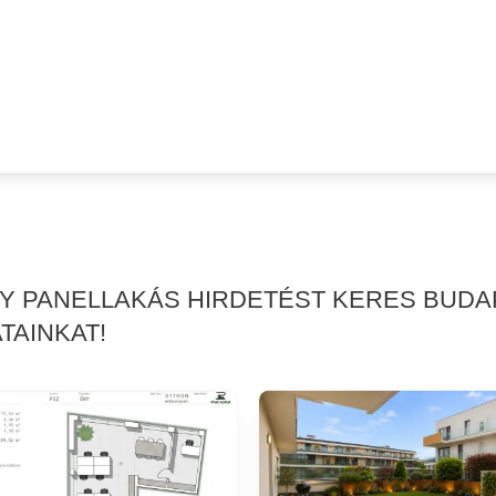
GY PANELLAKÁS HIRDETÉST KERES BUDA
TAINKAT!