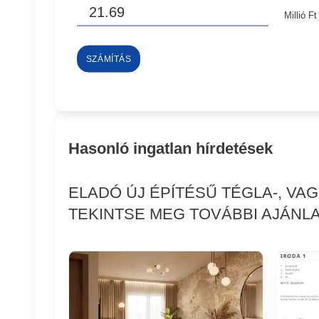
Millió Ft
SZÁMÍTÁS
Hasonló ingatlan hírdetések
ELADÓ ÚJ ÉPÍTÉSŰ TÉGLA-, VA
TEKINTSE MEG TOVÁBBI AJÁNLA