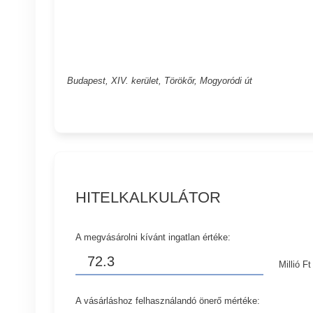
Budapest, XIV. kerület, Törökőr, Mogyoródi út
HITELKALKULÁTOR
A megvásárolni kívánt ingatlan értéke:
Millió Ft
A vásárláshoz felhasználandó önerő mértéke: