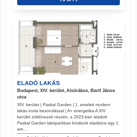
ELADÓ LAKÁS
Budapest, XIV. kerület, Alsórákos, Bartl János
utca
XIV. kerület | Paskal Garden | 1. emeleti modern
lakás iroda besorolással | A+ energetika A XIV.
kerület zöldövezeti részén, a 2023-ban átadott
Paskal Garden lakóparkban kínálunk eladásra egy 1.
em...