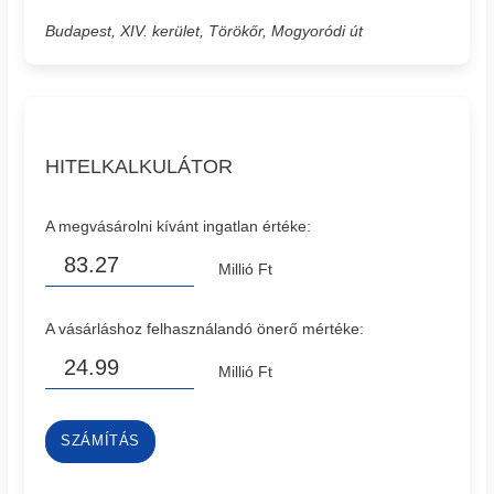
Budapest, XIV. kerület, Törökőr, Mogyoródi út
HITELKALKULÁTOR
A megvásárolni kívánt ingatlan értéke:
Millió Ft
A vásárláshoz felhasználandó önerő mértéke:
Millió Ft
SZÁMÍTÁS