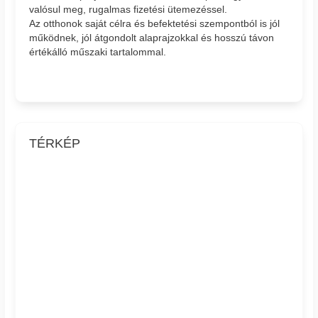
valósul meg, rugalmas fizetési ütemezéssel.
Az otthonok saját célra és befektetési szempontból is jól
működnek, jól átgondolt alaprajzokkal és hosszú távon
értékálló műszaki tartalommal.
TÉRKÉP