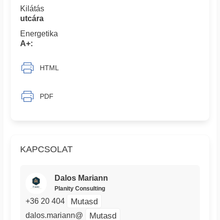
Kilátás
utcára
Energetika
A+:
HTML
PDF
KAPCSOLAT
Dalos Mariann
Planity Consulting
Mutasd
+36 20 404
Mutasd
dalos.mariann@