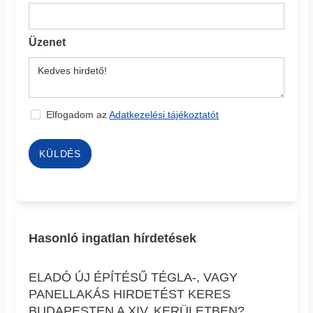
Üzenet
Elfogadom az
Adatkezelési tájékoztatót
KÜLDÉS
Hasonló ingatlan hírdetések
ELADÓ ÚJ ÉPÍTÉSŰ TÉGLA-, VAGY
PANELLAKÁS HIRDETÉST KERES
BUDAPESTEN A XIV. KERÜLETBEN?