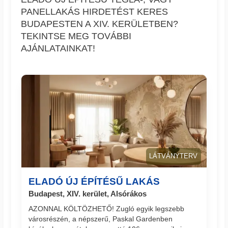
PANELLAKÁS HIRDETÉST KERES
BUDAPESTEN A XIV. KERÜLETBEN?
TEKINTSE MEG TOVÁBBI
AJÁNLATAINKAT!
LÁTVÁNYTERV
ELADÓ ÚJ ÉPÍTÉSŰ LAKÁS
Budapest, XIV. kerület, Alsórákos
AZONNAL KÖLTÖZHETŐ! Zugló egyik legszebb
városrészén, a népszerű, Paskal Gardenben