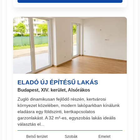
ELADÓ ÚJ ÉPÍTÉSŰ LAKÁS
Budapest, XIV. kerület, Alsórákos
Zugló dinamikusan fejlődő részén, kertvárosi
környezet közelében, modern lakóparkban kínálunk
eladásra egy földszinti, kertkapcsolatos
garzonlakást. A 32 m²-es, egyszobás lakás ideális
választás el...
Belső terület
Szobák
Emelet