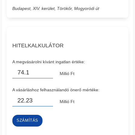
Budapest, XIV. kerület, Törökőr, Mogyoródi út
HITELKALKULÁTOR
A megvásárolni kívánt ingatlan értéke:
Millió Ft
A vásárláshoz felhasználandó önerő mértéke:
Millió Ft
SZÁMÍTÁS