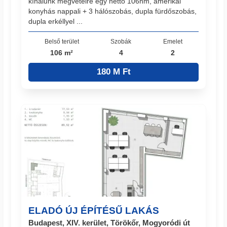
kínálunk megvételre egy nettó 106nm, amerikai
konyhás nappali + 3 hálószobás, dupla fürdőszobás,
dupla erkéllyel ...
Belső terület
Szobák
Emelet
106 m²
4
2
180 M Ft
ELADÓ ÚJ ÉPÍTÉSŰ LAKÁS
Budapest, XIV. kerület, Törökőr, Mogyoródi út