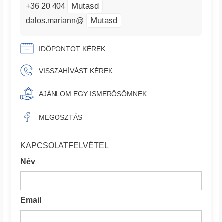
Mutasd
+36 20 404
Mutasd
dalos.mariann@
IDŐPONTOT KÉREK
VISSZAHÍVÁST KÉREK
AJÁNLOM EGY ISMERŐSÖMNEK
MEGOSZTÁS
KAPCSOLATFELVÉTEL
Név
Email