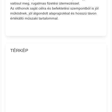
valósul meg, rugalmas fizetési ütemezéssel.
Az otthonok saját célra és befektetési szempontból is jól
működnek, jól átgondolt alaprajzokkal és hosszú távon
értékálló műszaki tartalommal.
TÉRKÉP