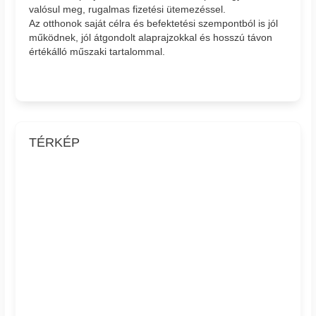
valósul meg, rugalmas fizetési ütemezéssel.
Az otthonok saját célra és befektetési szempontból is jól
működnek, jól átgondolt alaprajzokkal és hosszú távon
értékálló műszaki tartalommal.
TÉRKÉP