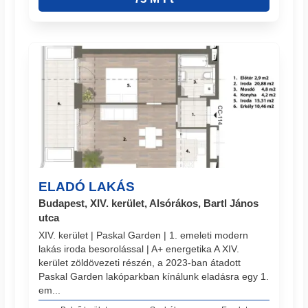
ELADÓ LAKÁS
Budapest, XIV. kerület, Alsórákos, Bartl János
utca
XIV. kerület | Paskal Garden | 1. emeleti modern
lakás iroda besorolással | A+ energetika A XIV.
kerület zöldövezeti részén, a 2023-ban átadott
Paskal Garden lakóparkban kínálunk eladásra egy 1.
em...