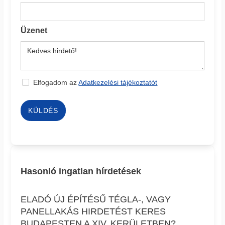
Üzenet
Elfogadom az
Adatkezelési tájékoztatót
KÜLDÉS
Hasonló ingatlan hírdetések
ELADÓ ÚJ ÉPÍTÉSŰ TÉGLA-, VAGY
PANELLAKÁS HIRDETÉST KERES
BUDAPESTEN A XIV. KERÜLETBEN?