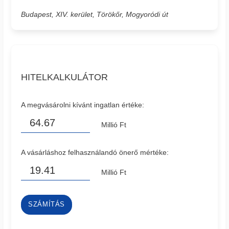
Budapest, XIV. kerület, Törökőr, Mogyoródi út
HITELKALKULÁTOR
A megvásárolni kívánt ingatlan értéke:
Millió Ft
A vásárláshoz felhasználandó önerő mértéke:
Millió Ft
SZÁMÍTÁS