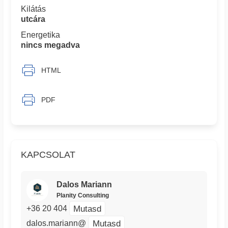
Kilátás
utcára
Energetika
nincs megadva
HTML
PDF
KAPCSOLAT
Dalos Mariann
Planity Consulting
Mutasd
+36 20 404
Mutasd
dalos.mariann@