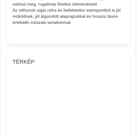
valósul meg, rugalmas fizetési ütemezéssel.
Az otthonok saját célra és befektetési szempontból is jól
működnek, jól átgondolt alaprajzokkal és hosszú távon
értékálló műszaki tartalommal.
TÉRKÉP