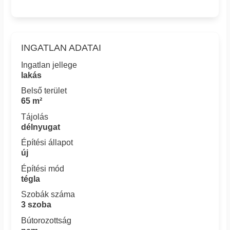
INGATLAN ADATAI
Ingatlan jellege
lakás
Belső terület
65 m²
Tájolás
délnyugat
Építési állapot
új
Építési mód
tégla
Szobák száma
3 szoba
Bútorozottság