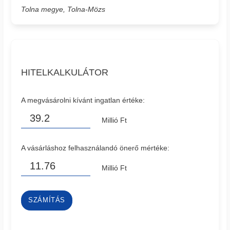
Tolna megye, Tolna-Mözs
HITELKALKULÁTOR
A megvásárolni kívánt ingatlan értéke:
Millió Ft
A vásárláshoz felhasználandó önerő mértéke:
Millió Ft
SZÁMÍTÁS