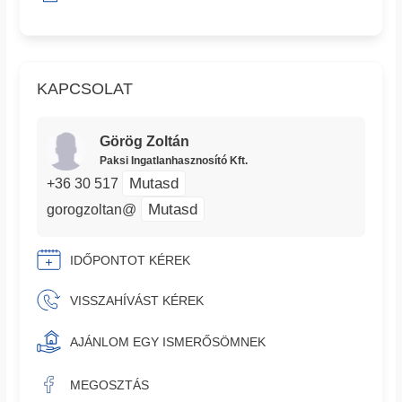
KAPCSOLAT
Görög Zoltán
Paksi Ingatlanhasznosító Kft.
Mutasd
+36 30 517
Mutasd
gorogzoltan@
IDŐPONTOT KÉREK
VISSZAHÍVÁST KÉREK
AJÁNLOM EGY ISMERŐSÖMNEK
MEGOSZTÁS