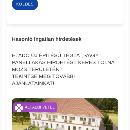
KÜLDÉS
Hasonló ingatlan hírdetések
ELADÓ ÚJ ÉPÍTÉSŰ TÉGLA-, VAGY
PANELLAKÁS HIRDETÉST KERES TOLNA-
MÖZS TERÜLETÉN?
TEKINTSE MEG TOVÁBBI
AJÁNLATAINKAT!
ALKALMI VÉTEL