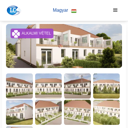
Magyar
ALKALMI VÉTEL