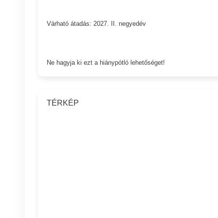
Várható átadás: 2027. II. negyedév
Ne hagyja ki ezt a hiánypótló lehetőséget!
TÉRKÉP