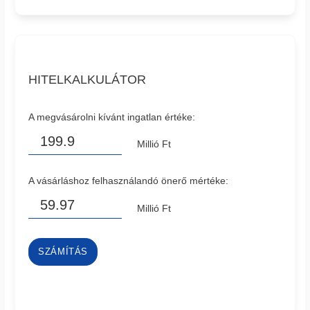
HITELKALKULÁTOR
A megvásárolni kívánt ingatlan értéke:
Millió Ft
A vásárláshoz felhasználandó önerő mértéke:
Millió Ft
SZÁMÍTÁS