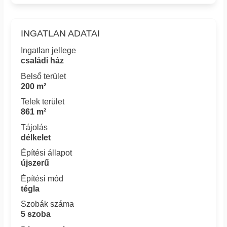
INGATLAN ADATAI
Ingatlan jellege
családi ház
Belső terület
200 m²
Telek terület
861 m²
Tájolás
délkelet
Építési állapot
újszerű
Építési mód
tégla
Szobák száma
5 szoba