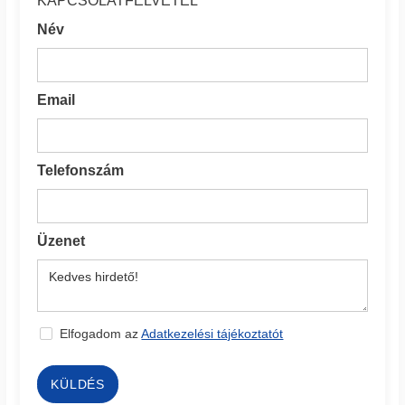
KAPCSOLATFELVÉTEL
Név
Email
Telefonszám
Üzenet
Elfogadom az
Adatkezelési tájékoztatót
KÜLDÉS