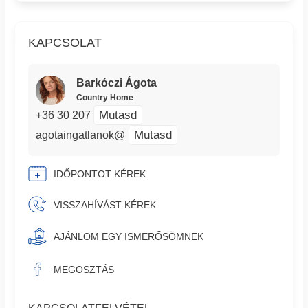
KAPCSOLAT
Barkóczi Ágota
Country Home
Mutasd
+36 30 207
Mutasd
agotaingatlanok@
IDŐPONTOT KÉREK
VISSZAHÍVÁST KÉREK
AJÁNLOM EGY ISMERŐSÖMNEK
MEGOSZTÁS