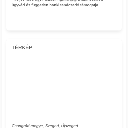
ügyvéd és független banki tanácsadó támogatja.
TÉRKÉP
Csongrád megye, Szeged, Újszeged