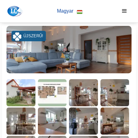
Magyar
ÚJSZERŰ!