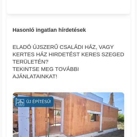
Hasonló ingatlan hírdetések
ELADÓ ÚJSZERŰ CSALÁDI HÁZ, VAGY
KERTES HÁZ HIRDETÉST KERES SZEGED
TERÜLETÉN?
TEKINTSE MEG TOVÁBBI
AJÁNLATAINKAT!
ÚJ ÉPÍTÉSŰ!