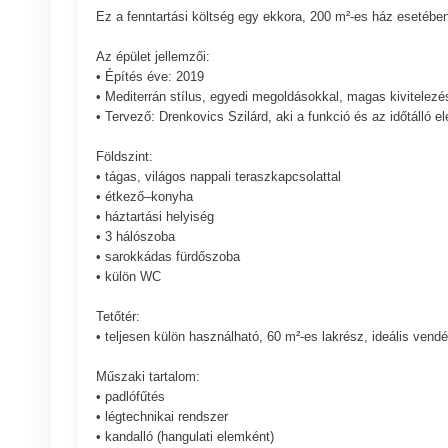
Ez a fenntartási költség egy ekkora, 200 m²-es ház esetében
Az épület jellemzői:
• Építés éve: 2019
• Mediterrán stílus, egyedi megoldásokkal, magas kivitelez
• Tervező: Drenkovics Szilárd, aki a funkció és az időtálló 
Földszint:
• tágas, világos nappali teraszkapcsolattal
• étkező–konyha
• háztartási helyiség
• 3 hálószoba
• sarokkádas fürdőszoba
• külön WC
Tetőtér:
• teljesen külön használható, 60 m²-es lakrész, ideális ven
Műszaki tartalom:
• padlófűtés
• légtechnikai rendszer
• kandalló (hangulati elemként)