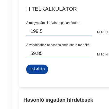
HITELKALKULÁTOR
A megvásárolni kívánt ingatlan értéke:
Millió Ft
A vásárláshoz felhasználandó önerő mértéke:
Millió Ft
SZÁMÍTÁS
Hasonló ingatlan hírdetések