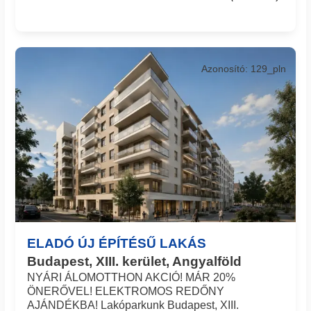
Azonosító: 129_pln
ELADÓ ÚJ ÉPÍTÉSŰ LAKÁS
Budapest, XIII. kerület, Angyalföld
NYÁRI ÁLOMOTTHON AKCIÓ! MÁR 20%
ÖNERŐVEL! ELEKTROMOS REDŐNY
AJÁNDÉKBA! Lakóparkunk Budapest, XIII.