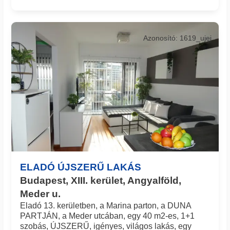
Azonosító: 1619_ujei
ELADÓ ÚJSZERŰ LAKÁS
Budapest, XIII. kerület, Angyalföld,
Meder u.
Eladó 13. kerületben, a Marina parton, a DUNA
PARTJÁN, a Meder utcában, egy 40 m2-es, 1+1
szobás, ÚJSZERŰ, igényes, világos lakás, egy