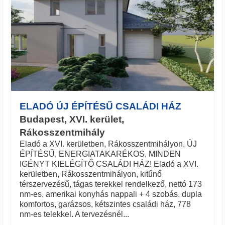
ELADÓ ÚJ ÉPÍTÉSŰ CSALÁDI HÁZ
Budapest, XVI. kerület,
Rákosszentmihály
Eladó a XVI. kerületben, Rákosszentmihályon, ÚJ
ÉPÍTÉSŰ, ENERGIATAKARÉKOS, MINDEN
IGÉNYT KIELÉGÍTŐ CSALÁDI HÁZ! Eladó a XVI.
kerületben, Rákosszentmihályon, kitűnő
térszervezésű, tágas terekkel rendelkező, nettó 173
nm-es, amerikai konyhás nappali + 4 szobás, dupla
komfortos, garázsos, kétszintes családi ház, 778
nm-es telekkel. A tervezésnél...