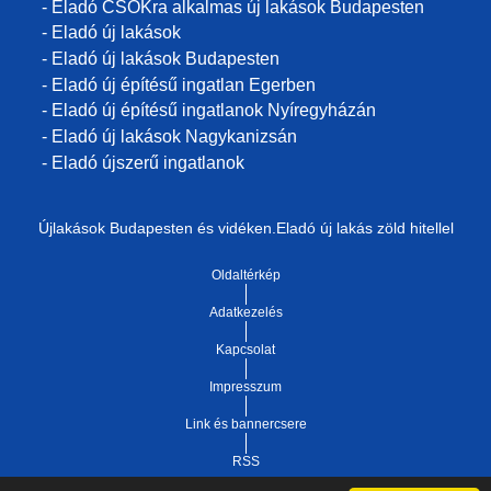
- Eladó CSOKra alkalmas új lakások Budapesten
- Eladó új lakások
- Eladó új lakások Budapesten
- Eladó új építésű ingatlan Egerben
- Eladó új építésű ingatlanok Nyíregyházán
- Eladó új lakások Nagykanizsán
- Eladó újszerű ingatlanok
Újlakások Budapesten és vidéken.Eladó új lakás zöld hitellel
Oldaltérkép
Adatkezelés
Kapcsolat
Impresszum
Link és bannercsere
RSS