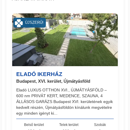
ÚJSZERŰ!
ELADÓ IKERHÁZ
Budapest, XVI. kerület, Újmátyásföld
Eladó LUXUS OTTHON XVI., ÚJMÁTYÁSFÖLD –
600 nm PRIVÁT KERT, MEDENCE, SZAUNA, 4
ÁLLÁSOS GARÁZS Budapest XVI. kerületének egyik
kedvelt részén, Újmátyásföldön kínálunk megvételre
egy minden igényt ki...
Belső terület
Telek terület
Szobák