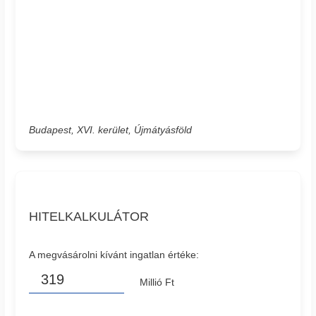
Budapest, XVI. kerület, Újmátyásföld
HITELKALKULÁTOR
A megvásárolni kívánt ingatlan értéke:
Millió Ft