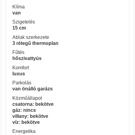
Klíma
van
Szigetelés
15 cm
Ablak szerkezete
3 rétegű thermoplan
Fűtés
hőszivattyús
Komfort
luxus
Parkolás
van önálló garázs
Közműállapot
csatorna: bekötve
gáz: nincs
villany: bekötve
víz: bekötve
Energetika