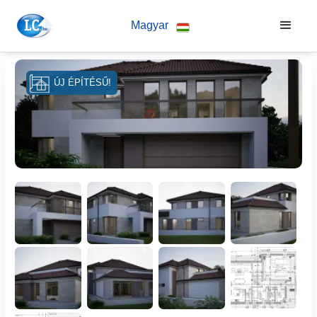
Magyar
ÚJ ÉPÍTÉSŰ!