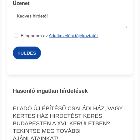
Üzenet
Elfogadom az
Adatkezelési tájékoztatót
KÜLDÉS
Hasonló ingatlan hírdetések
ELADÓ ÚJ ÉPÍTÉSŰ CSALÁDI HÁZ, VAGY
KERTES HÁZ HIRDETÉST KERES
BUDAPESTEN A XVI. KERÜLETBEN?
TEKINTSE MEG TOVÁBBI
AJÁNLATAINKAT!