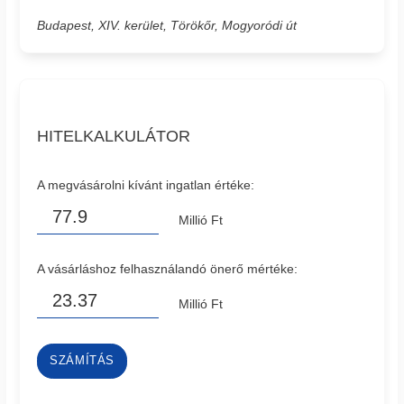
Budapest, XIV. kerület, Törökőr, Mogyoródi út
HITELKALKULÁTOR
A megvásárolni kívánt ingatlan értéke:
Millió Ft
A vásárláshoz felhasználandó önerő mértéke:
Millió Ft
SZÁMÍTÁS