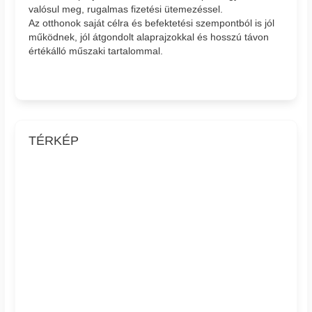
valósul meg, rugalmas fizetési ütemezéssel.
Az otthonok saját célra és befektetési szempontból is jól
működnek, jól átgondolt alaprajzokkal és hosszú távon
értékálló műszaki tartalommal.
TÉRKÉP