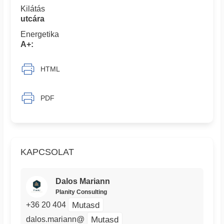
Kilátás
utcára
Energetika
A+:
HTML
PDF
KAPCSOLAT
Dalos Mariann
Planity Consulting
Mutasd
+36 20 404
Mutasd
dalos.mariann@