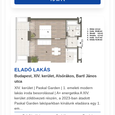
ELADÓ LAKÁS
Budapest, XIV. kerület, Alsórákos, Bartl János
utca
XIV. kerület | Paskal Garden | 1. emeleti modern
lakás iroda besorolással | A+ energetika A XIV.
kerület zöldövezeti részén, a 2023-ban átadott
Paskal Garden lakóparkban kínálunk eladásra egy 1.
em...