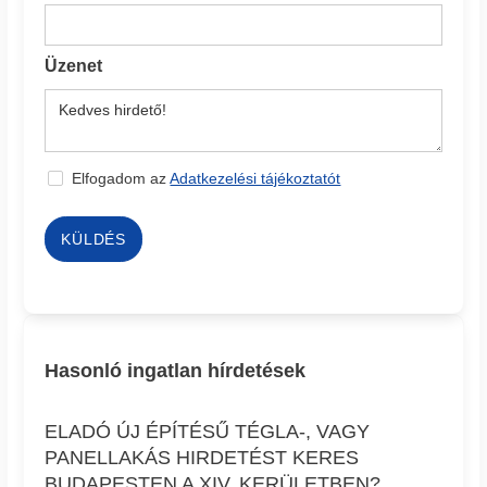
Üzenet
Elfogadom az
Adatkezelési tájékoztatót
KÜLDÉS
Hasonló ingatlan hírdetések
ELADÓ ÚJ ÉPÍTÉSŰ TÉGLA-, VAGY
PANELLAKÁS HIRDETÉST KERES
BUDAPESTEN A XIV. KERÜLETBEN?