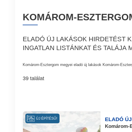
KOMÁROM-ESZTERGOM
ELADÓ ÚJ LAKÁSOK HIRDETÉST
INGATLAN LISTÁNKAT ÉS TALÁJA
Komárom-Esztergom megyei eladó új lakások Komárom-Eszte
39 találat
ELADÓ ÚJ
ÚJ ÉPÍTÉSŰ!
Komárom-Es