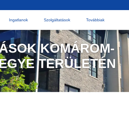
Ingatlanok
Szolgáltatások
Továbbiak
KÁSOK KOMÁROM-
EGYE TERÜLETÉN