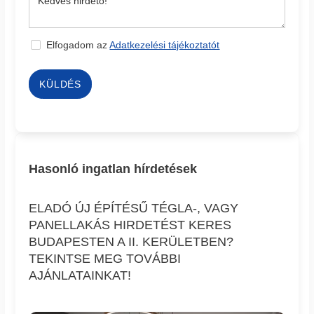
Elfogadom az
Adatkezelési tájékoztatót
KÜLDÉS
Hasonló ingatlan hírdetések
ELADÓ ÚJ ÉPÍTÉSŰ TÉGLA-, VAGY
PANELLAKÁS HIRDETÉST KERES
BUDAPESTEN A II. KERÜLETBEN?
TEKINTSE MEG TOVÁBBI
AJÁNLATAINKAT!