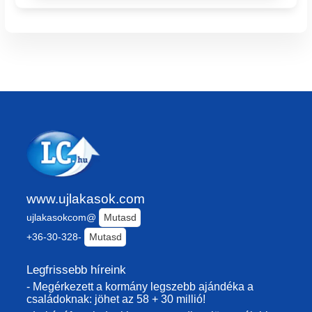
www.ujlakasok.com
ujlakasokcom@
Mutasd
+36-30-328-
Mutasd
Legfrissebb híreink
- Megérkezett a kormány legszebb ajándéka a
családoknak: jöhet az 58 + 30 millió!