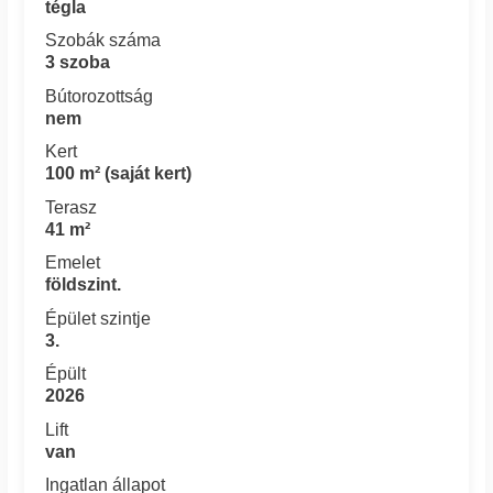
tégla
Szobák száma
3 szoba
Bútorozottság
nem
Kert
100 m² (saját kert)
Terasz
41 m²
Emelet
földszint.
Épület szintje
3.
Épült
2026
Lift
van
Ingatlan állapot