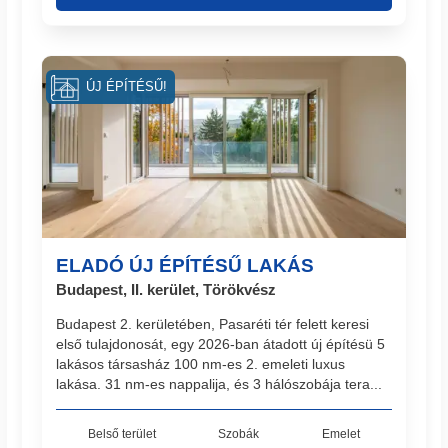
ÚJ ÉPÍTÉSŰ!
ELADÓ ÚJ ÉPÍTÉSŰ LAKÁS
Budapest, II. kerület, Törökvész
Budapest 2. kerületében, Pasaréti tér felett keresi
első tulajdonosát, egy 2026-ban átadott új építésü 5
lakásos társasház 100 nm-es 2. emeleti luxus
lakása. 31 nm-es nappalija, és 3 hálószobája tera...
Belső terület
Szobák
Emelet