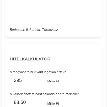
Budapest, II. kerület, Törökvész
HITELKALKULÁTOR
A megvásárolni kívánt ingatlan értéke:
Millió Ft
A vásárláshoz felhasználandó önerő mértéke:
Millió Ft