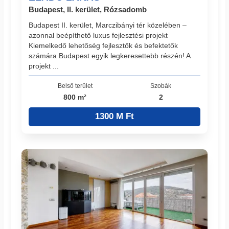
Budapest, II. kerület, Rózsadomb
Budapest II. kerület, Marczibányi tér közelében –
azonnal beépíthető luxus fejlesztési projekt
Kiemelkedő lehetőség fejlesztők és befektetők
számára Budapest egyik legkeresettebb részén! A
projekt ...
Belső terület
Szobák
800 m²
2
1300 M Ft