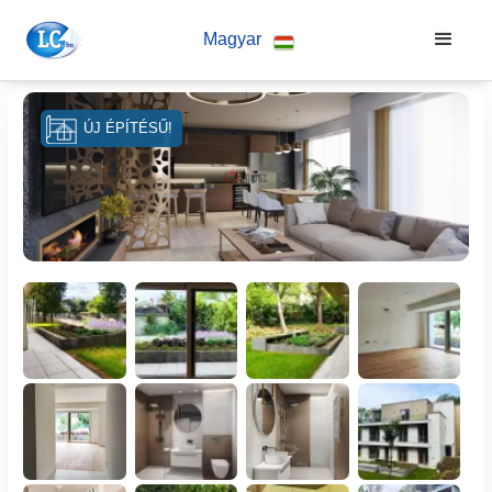
Magyar
ÚJ ÉPÍTÉSŰ!