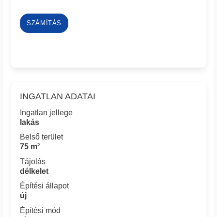
SZÁMÍTÁS
INGATLAN ADATAI
Ingatlan jellege
lakás
Belső terület
75 m²
Tájolás
délkelet
Építési állapot
új
Építési mód