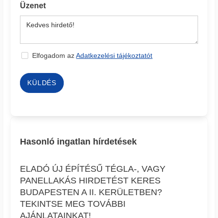
Üzenet
Elfogadom az
Adatkezelési tájékoztatót
KÜLDÉS
Hasonló ingatlan hírdetések
ELADÓ ÚJ ÉPÍTÉSŰ TÉGLA-, VAGY
PANELLAKÁS HIRDETÉST KERES
BUDAPESTEN A II. KERÜLETBEN?
TEKINTSE MEG TOVÁBBI
AJÁNLATAINKAT!