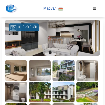
Magyar
ÚJ ÉPÍTÉSŰ!