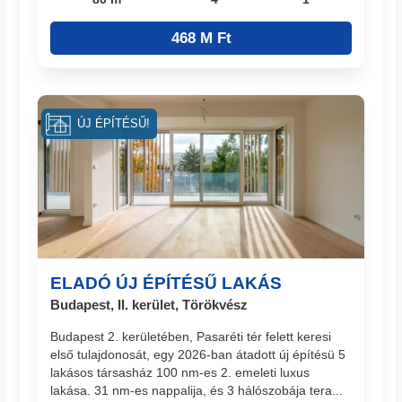
468 M Ft
ÚJ ÉPÍTÉSŰ!
ELADÓ ÚJ ÉPÍTÉSŰ LAKÁS
Budapest, II. kerület, Törökvész
Budapest 2. kerületében, Pasaréti tér felett keresi
első tulajdonosát, egy 2026-ban átadott új építésü 5
lakásos társasház 100 nm-es 2. emeleti luxus
lakása. 31 nm-es nappalija, és 3 hálószobája tera...