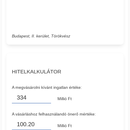
Budapest, II. kerület, Törökvész
HITELKALKULÁTOR
A megvásárolni kívánt ingatlan értéke:
Millió Ft
A vásárláshoz felhasználandó önerő mértéke:
Millió Ft