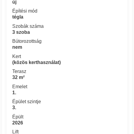
új
Építési mód
tégla
Szobák száma
3 szoba
Bútorozottság
nem
Kert
(közös kerthasználat)
Terasz
32 m²
Emelet
1.
Épület szintje
3.
Épült
2026
Lift