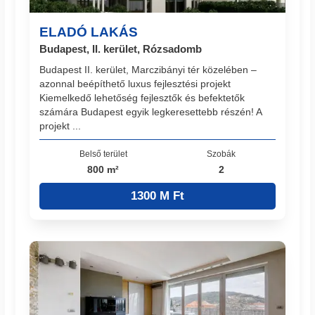
ELADÓ LAKÁS
Budapest, II. kerület, Rózsadomb
Budapest II. kerület, Marczibányi tér közelében –
azonnal beépíthető luxus fejlesztési projekt
Kiemelkedő lehetőség fejlesztők és befektetők
számára Budapest egyik legkeresettebb részén! A
projekt ...
Belső terület
Szobák
800 m²
2
1300 M Ft